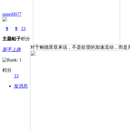
super0077
9
9
33
主题
帖子
积分
对于鲍德里亚来说，不是欲望的加速流动，而是
新手上路
积分
33
发消息