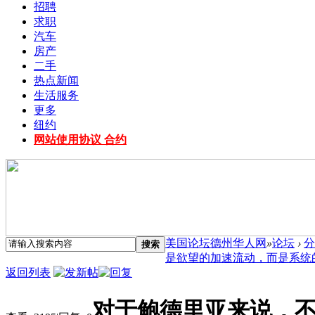
招聘
求职
汽车
房产
二手
热点新闻
生活服务
更多
纽约
网站使用协议 合约
美国论坛德州华人网
»
论坛
›
分
搜索
是欲望的加速流动，而是系统的灾.
返回列表
对于鲍德里亚来说，不