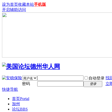
设为首页
收藏本站
手机版
开启辅助访问
找
自动登录
密码
立
登录
快捷导航
首页
Portal
加州
论坛
BBS