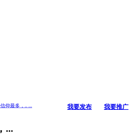
多，.. ...
我要发布
我要推广
..