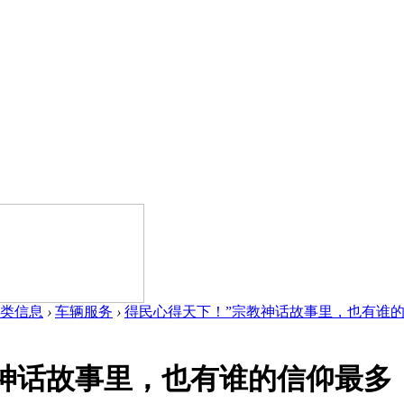
类信息
›
车辆服务
›
得民心得天下！”宗教神话故事里，也有谁的信仰最
神话故事里，也有谁的信仰最多，.