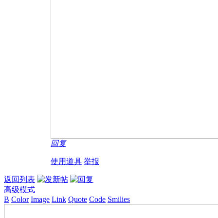
回复
使用道具
举报
返回列表
高级模式
B
Color
Image
Link
Quote
Code
Smilies