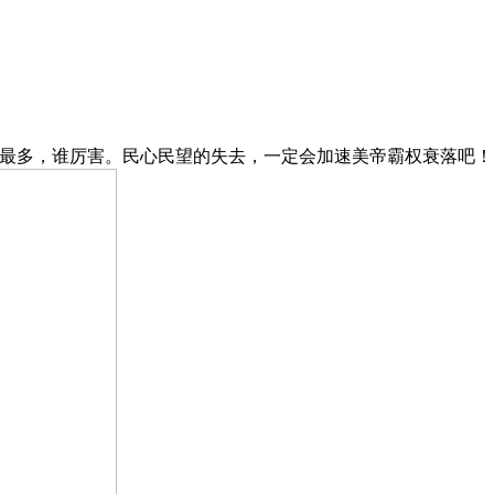
仰最多，谁厉害。民心民望的失去，一定会加速美帝霸权衰落吧！