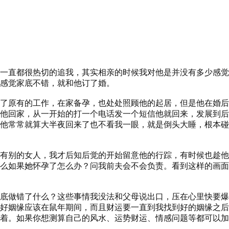
一直都很热切的追我，其实相亲的时候我对他是并没有多少感觉
感觉家底不错，就和他订了婚。
了原有的工作，在家备孕，也处处照顾他的起居，但是他在婚后
他回家，从一开始的打一个电话发一个短信他就回来，发展到后来
他常常就算大半夜回来了也不看我一眼，就是倒头大睡，根本碰
有别的女人，我才后知后觉的开始留意他的行踪，有时候也趁他
么如果她怀孕了怎么办？问我前夫会不会负责。看到这样的画面
底做错了什么？这些事情我没法和父母说出口，压在心里快要爆
好姻缘应该在鼠年期间，而且财运要一直到我找到好的姻缘之后
。如果你想测算自己的风水、运势财运、情感问题等都可以加风水