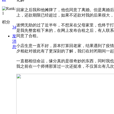
回家之后我和他摊牌了，他也同意了离婚。但是离婚后
上，还款期限已经超过，如果不还款对我的后果很大，
积分
迷惘无助的过了近半年，不想呆在父母家里，也终于打
34
是我先整套租下来的，在网上发布合租之后，有人联系
同意了合租。
发
消
小店生意一直不好，原本打算回老家，结果遇到了疫情
息
夕相处对彼此有了更深刻的了解，我们在封闭期间一起
一直都相信命运，缘分真的是很奇妙的东西，同时我也
我之前在一个师傅那算过一次还挺准，不仅算出有几次婚