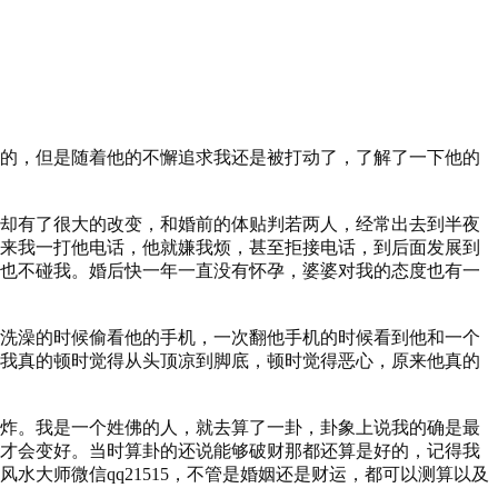
的，但是随着他的不懈追求我还是被打动了，了解了一下他的
却有了很大的改变，和婚前的体贴判若两人，经常出去到半夜
我一打他电话，他就嫌我烦，甚至拒接​​电话，到后面发展到
也不碰我。婚后快一年一直没有怀孕，婆婆对我的态度也有一
洗澡的时候偷看他的手机，一次翻他手机的时候看到他和一个
我真的顿时觉得从头顶凉到脚底，顿时觉得恶心，原来他真的
炸。我是一个姓佛的人，就去算了一卦，卦象上说我的确是最
才会变好。当时算卦的还说能够破财那都还算是好的，记得我
大师微信qq21515，不管是婚姻还是财运，都可以测算以及