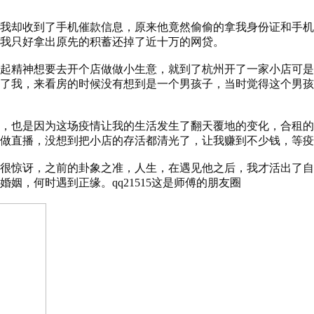
我却收到了手机催款信息，原来他竟然偷偷的拿我身份证和手机
我只好拿出原先的积蓄还掉了近十万的网贷。
起精神想要去开个店做做小生意，就到了杭州开了一家小店可是
了我，来看房的时候没有想到是一个男孩子，当时觉得这个男孩
，也是因为这场疫情让我的生活发生了翻天覆地的变化，合租的
做直播，没想到把小店的存活都清光了，让我赚到不少钱，等疫
很惊讶，之前的卦象之准，人生，在遇见他之后，我才活出了自
姻，何时遇到正缘。qq21515这是师傅的朋友圈