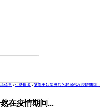
类信息
›
生活服务
›
遭遇出轨渣男后的我居然在疫情期间...
在疫情期间...