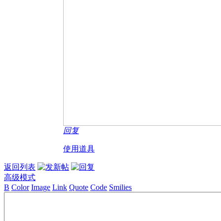
回复
使用道具
返回列表
高级模式
B
Color
Image
Link
Quote
Code
Smilies