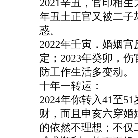
2021辛丑，官印相
年丑土正官又被二子
惑。
2022年壬寅，婚姻
定；2023年癸卯，
防工作生活多变动。
十年一转运：
2024年你转入41
财，而且申亥六穿婚
的依然不理想；不仅