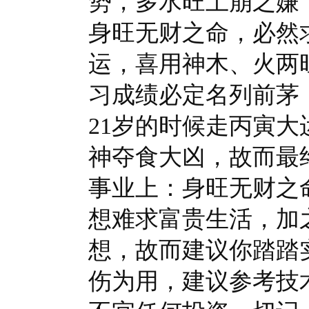
势，多水旺土崩之嫌
身旺无财之命，必然
运，喜用神木、火两
习成绩必定名列前茅
21岁的时候走丙寅
神夺食大凶，故而最
事业上：身旺无财之
想难求富贵生活，加
想，故而建议你踏踏
伤为用，建议参考技