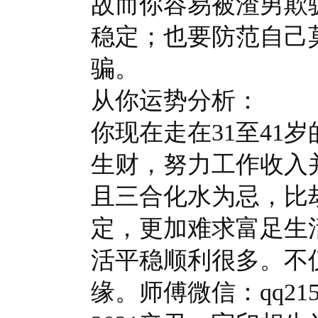
故而你容易被渣男欺
稳定；也要防范自己
骗。
从你运势分析：
你现在走在31至41
生财，努力工作收入
且三合化水为忌，比
定，更加难求富足生
活平稳顺利很多。不
缘。师傅微信：qq215