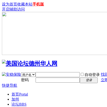
设为首页
收藏本站
手机版
开启辅助访问
找
自动登录
密码
立
登录
快捷导航
首页
Portal
加州
论坛
BBS