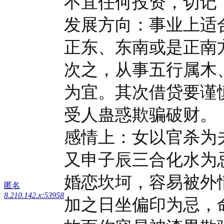
不宜任何投资，切记
发展方向：事业上适
正东、东南或是正南
次之，从事五行属木
为宜。其次借贷要谨
受人蛊惑欺骗破财。
感情上：女以官杀为
又申子辰三合化水为
婚恋坎坷，容易被外
匿名
8.210.142.x:53958
加之日坐偏印为忌，