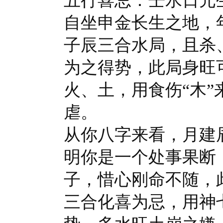
五行喜忌：壬水日元
自坐申金长生之地，
子辰三合水局，且杀
为之得势，此局身旺
火、土，用食伤“木
虐。
从你八字来看，月建
明你是一个处事果断
子，惜心刚命不随，
三合化喜为忌，用神