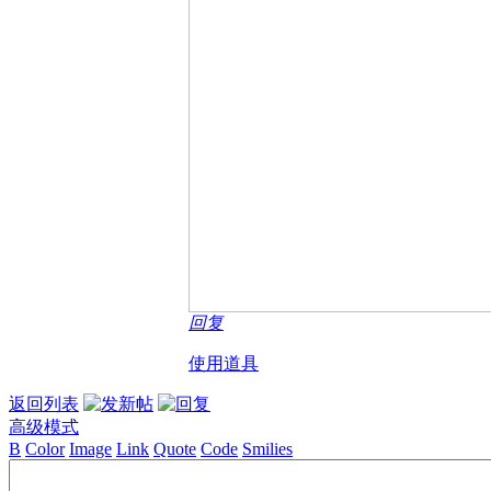
回复
使用道具
返回列表
高级模式
B
Color
Image
Link
Quote
Code
Smilies