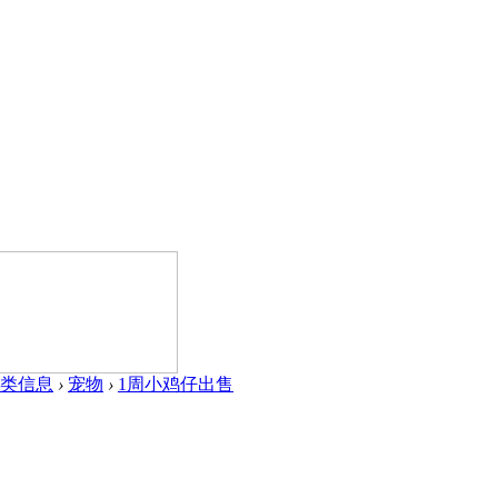
类信息
›
宠物
›
1周小鸡仔出售