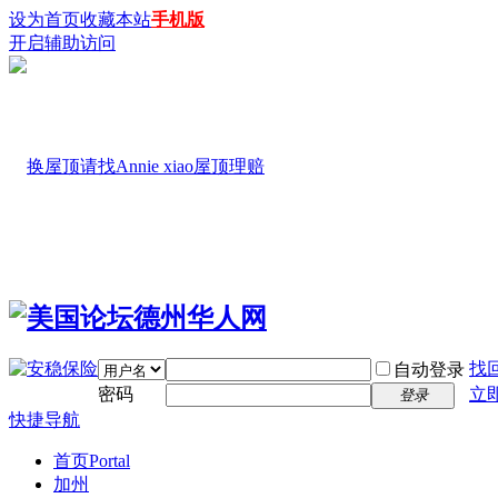
设为首页
收藏本站
手机版
开启辅助访问
找
自动登录
密码
立
登录
快捷导航
首页
Portal
加州