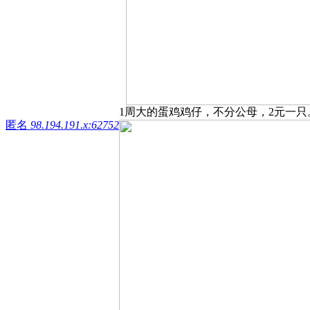
1周大的蛋鸡鸡仔，不分公母，2元一只。我们在ka
匿名
98.194.191.x:62752