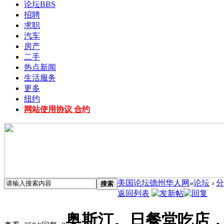
论坛
BBS
招聘
求职
汽车
房产
二手
热点新闻
生活服务
更多
纽约
网站使用协议 合约
美国论坛德州华人网
»
论坛
›
分
搜索
返回列表
奥斯汀。日餐堂吃店