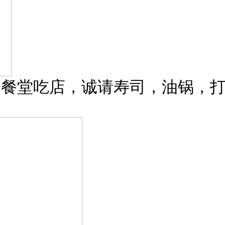
日餐堂吃店，诚请寿司，油锅，