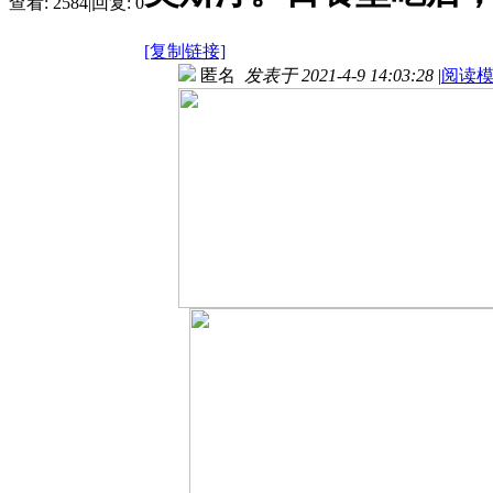
查看:
2584
|
回复:
0
[复制链接]
匿名
发表于 2021-4-9 14:03:28
|
阅读