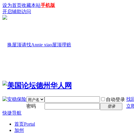
设为首页
收藏本站
手机版
开启辅助访问
找
自动登录
密码
立
登录
快捷导航
首页
Portal
加州