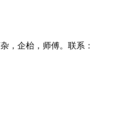
打杂，企枱，师傅。联系：