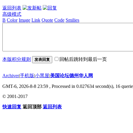
返回列表
高级模式
B
Color
Image
Link
Quote
Code
Smilies
本版积分规则
回帖后跳转到最后一页
发表回复
Archiver
|
手机版
|
小黑屋
|
美国论坛德州华人网
GMT-6, 2026-8-8 23:59
, Processed in 0.027634 second(s), 16 querie
© 2001-2017
快速回复
返回顶部
返回列表