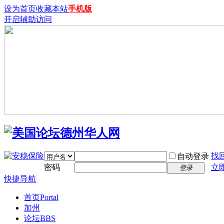
设为首页
收藏本站
手机版
开启辅助访问
找
自动登录
密码
立
登录
快捷导航
首页
Portal
加州
论坛
BBS