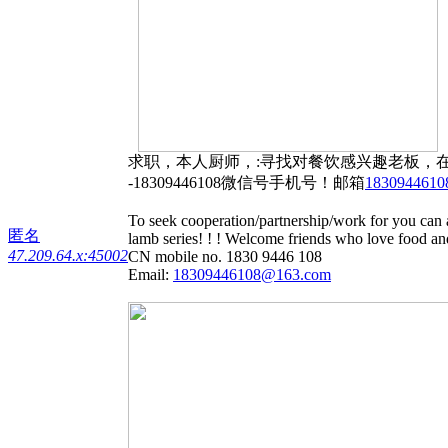
求职，本人厨师，:寻找对餐饮感兴趣老板，
-18309446108微信号手机号！邮箱
183094461
To seek cooperation/partnership/work for you can al
匿名
lamb series! ! ! Welcome friends who love food and
47.209.64.x:45002
CN mobile no. 1830 9446 108
Email:
18309446108@163.com