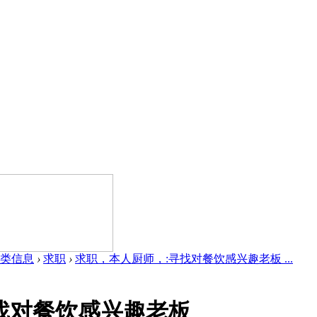
类信息
›
求职
›
求职，本人厨师，:寻找对餐饮感兴趣老板 ...
找对餐饮感兴趣老板