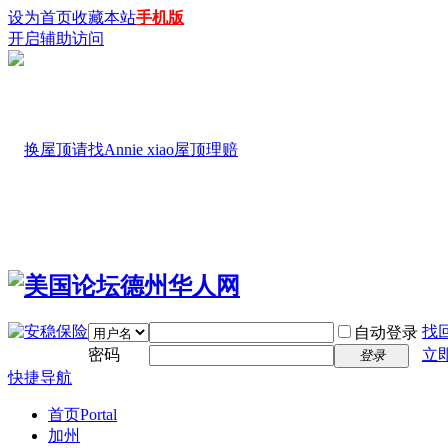
设为首页
收藏本站
手机版
开启辅助访问
找
自动登录
密码
立
登录
快捷导航
首页
Portal
加州