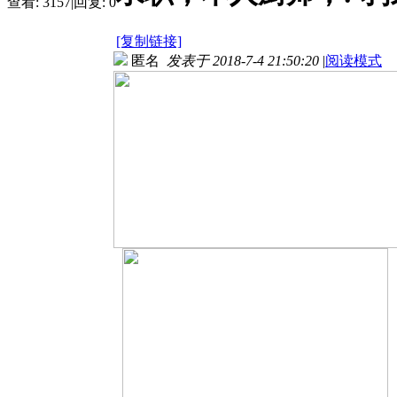
查看:
3157
|
回复:
0
[复制链接]
匿名
发表于 2018-7-4 21:50:20
|
阅读模式