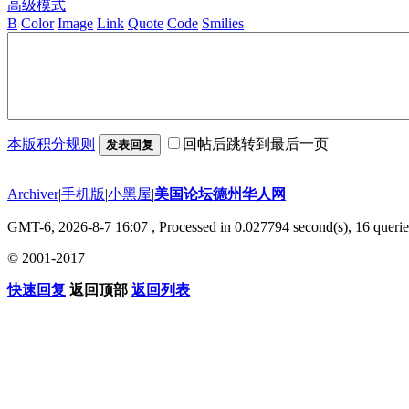
高级模式
B
Color
Image
Link
Quote
Code
Smilies
本版积分规则
回帖后跳转到最后一页
发表回复
Archiver
|
手机版
|
小黑屋
|
美国论坛德州华人网
GMT-6, 2026-8-7 16:07
, Processed in 0.027794 second(s), 16 querie
© 2001-2017
快速回复
返回顶部
返回列表