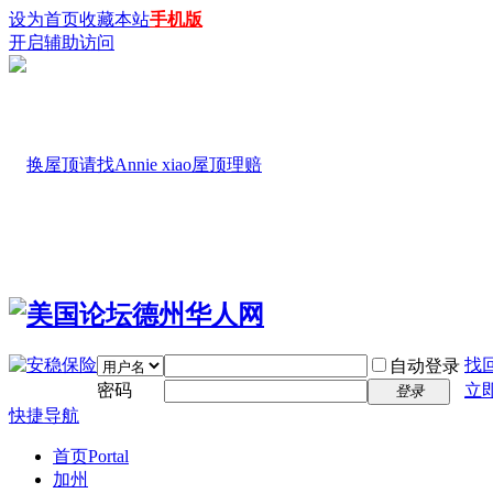
设为首页
收藏本站
手机版
开启辅助访问
找
自动登录
密码
立
登录
快捷导航
首页
Portal
加州