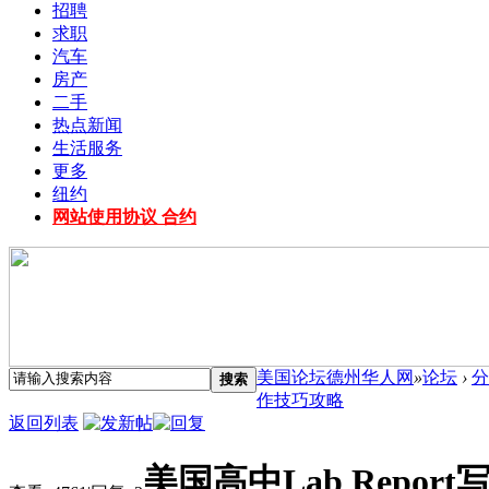
招聘
求职
汽车
房产
二手
热点新闻
生活服务
更多
纽约
网站使用协议 合约
美国论坛德州华人网
»
论坛
›
分
搜索
作技巧攻略
返回列表
美国高中Lab Repor