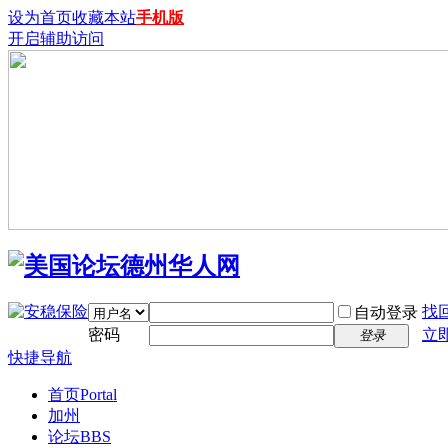
设为首页
收藏本站
手机版
开启辅助访问
找
自动登录
密码
立
登录
快捷导航
首页
Portal
加州
论坛
BBS