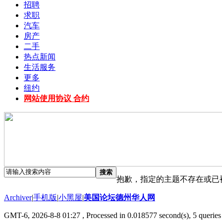
招聘
求职
汽车
房产
二手
热点新闻
生活服务
更多
纽约
网站使用协议 合约
搜索
抱歉，指定的主题不存在或已
Archiver
|
手机版
|
小黑屋
|
美国论坛德州华人网
GMT-6, 2026-8-8 01:27
, Processed in 0.018577 second(s), 5 queries 