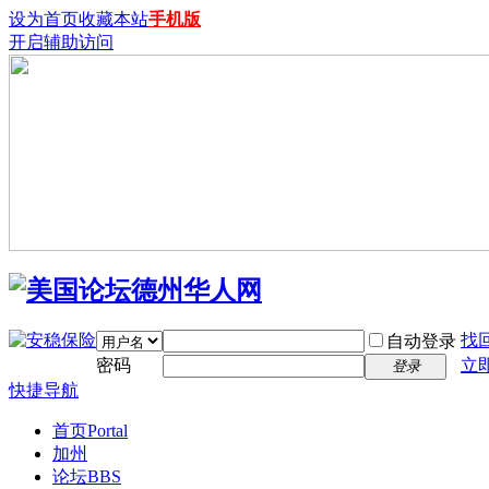
设为首页
收藏本站
手机版
开启辅助访问
找
自动登录
密码
立
登录
快捷导航
首页
Portal
加州
论坛
BBS