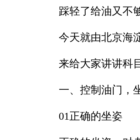
踩轻了给油又不
今天就由北京海淀
来给大家讲讲科目
一、控制油门，坐
01正确的坐姿