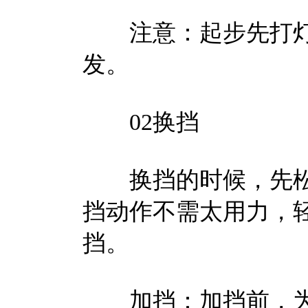
注意：起步先打灯
发。
02换挡
换挡的时候，先松
挡动作不需太用力，
挡。
加挡：加挡前，为