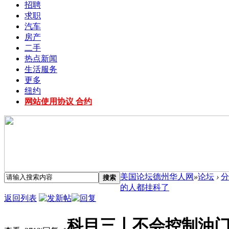
招聘
求职
汽车
房产
二手
热点新闻
生活服务
更多
纽约
网站使用协议 合约
美国论坛德州华人网
»
论坛
›
分
搜索
的人都挂科了
返回列表
科目三丨不会控制油