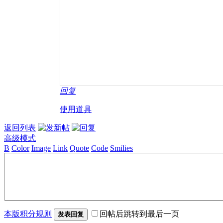
回复
使用道具
返回列表
高级模式
B
Color
Image
Link
Quote
Code
Smilies
本版积分规则
回帖后跳转到最后一页
发表回复