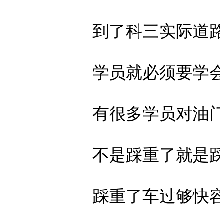
到了科三实际道路
学员就必须要学会
有很多学员对油门
不是踩重了就是踩
踩重了车过够快容