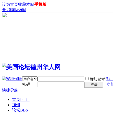
设为首页
收藏本站
手机版
开启辅助访问
找
自动登录
密码
立
登录
快捷导航
首页
Portal
加州
论坛
BBS