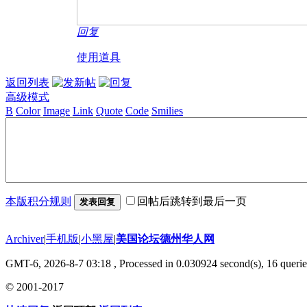
回复
使用道具
返回列表
高级模式
B
Color
Image
Link
Quote
Code
Smilies
本版积分规则
回帖后跳转到最后一页
发表回复
Archiver
|
手机版
|
小黑屋
|
美国论坛德州华人网
GMT-6, 2026-8-7 03:18
, Processed in 0.030924 second(s), 16 querie
© 2001-2017