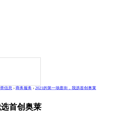
类信息
›
商务服务
›
2021的第一场逛街，我选首创奥莱
我选首创奥莱