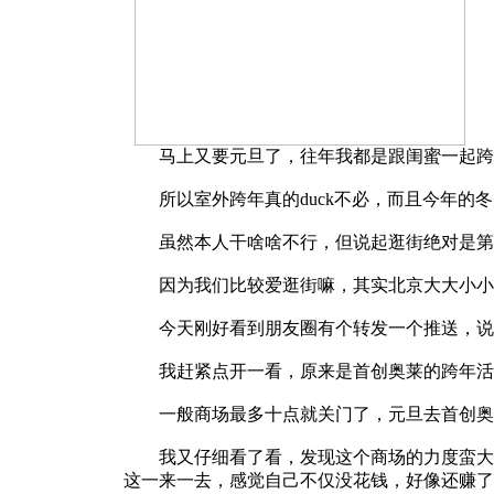
马上又要元旦了，往年我都是跟闺蜜一起跨年
所以室外跨年真的duck不必，而且今年的冬
虽然本人干啥啥不行，但说起逛街绝对是第一
因为我们比较爱逛街嘛，其实北京大大小小的
今天刚好看到朋友圈有个转发一个推送，说转
我赶紧点开一看，原来是首创奥莱的跨年活动
一般商场最多十点就关门了，元旦去首创奥莱
我又仔细看了看，发现这个商场的力度蛮大的，
这一来一去，感觉自己不仅没花钱，好像还赚了