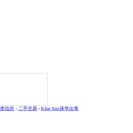
类信息
›
二手交易
›
King Size床垫出售