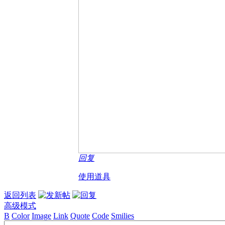
回复
使用道具
返回列表
高级模式
B
Color
Image
Link
Quote
Code
Smilies