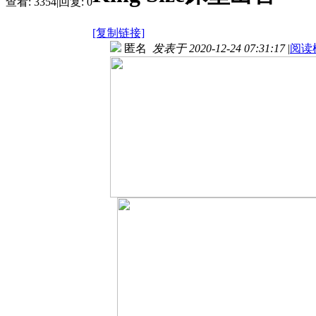
查看:
3354
|
回复:
0
[复制链接]
匿名
发表于 2020-12-24 07:31:17
|
阅读