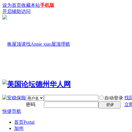
设为首页
收藏本站
手机版
开启辅助访问
找
自动登录
密码
立
登录
快捷导航
首页
Portal
加州