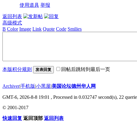
使用道具
举报
返回列表
高级模式
B
Color
Image
Link
Quote
Code
Smilies
本版积分规则
回帖后跳转到最后一页
发表回复
Archiver
|
手机版
|
小黑屋
|
美国论坛德州华人网
GMT-6, 2026-8-8 19:01
, Processed in 0.032747 second(s), 22 querie
© 2001-2017
快速回复
返回顶部
返回列表