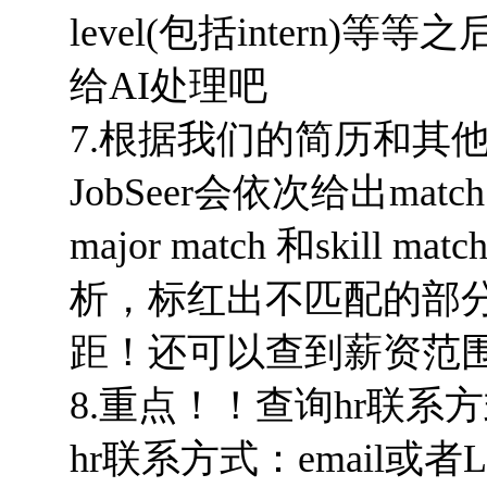
level(包括intern)等
给AI处理吧
7.根据我们的简历和其
JobSeer会依次给出match 
major match 和skill
析，标红出不匹配的部
距！还可以查到薪资范
8.重点！！查询hr联系
hr联系方式：email或