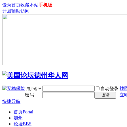
设为首页
收藏本站
手机版
开启辅助访问
找
自动登录
密码
立
登录
快捷导航
首页
Portal
加州
论坛
BBS