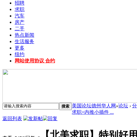
招聘
求职
汽车
房产
二手
热点新闻
生活服务
更多
纽约
网站使用协议 合约
美国论坛德州华人网
»
论坛
›
分
搜索
求职+内推小插件 ...
返回列表
【北美求职】特别好用