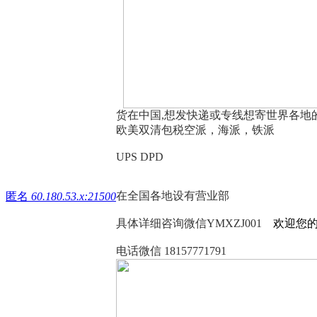
货在中国,想发快递或专线想寄世界各地
欧美双清包税空派，海派，铁派
UPS DPD
在全国各地设有营业部
匿名
60.180.53.x:21500
具体详细咨询微信YMXZJ001
欢迎您
电话微信 18157771791