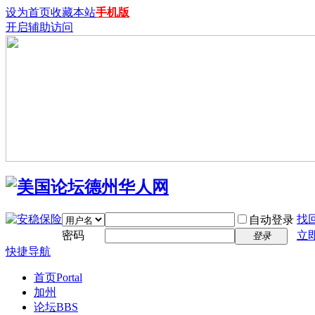
设为首页
收藏本站
手机版
开启辅助访问
找
自动登录
密码
立
登录
快捷导航
首页
Portal
加州
论坛
BBS