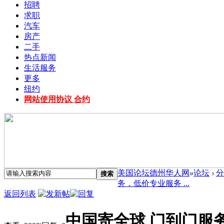
招聘
求职
汽车
房产
二手
热点新闻
生活服务
更多
纽约
网站使用协议 合约
美国论坛德州华人网
»
论坛
›
分
搜索
务，低价专业服务 ...
返回列表
中国寄全球 门到门服