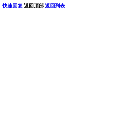
快速回复
返回顶部
返回列表