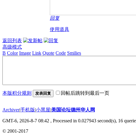
回复
使用道具
返回列表
高级模式
B
Color
Image
Link
Quote
Code
Smilies
本版积分规则
回帖后跳转到最后一页
发表回复
Archiver
|
手机版
|
小黑屋
|
美国论坛德州华人网
GMT-6, 2026-8-7 08:42
, Processed in 0.027943 second(s), 16 querie
© 2001-2017