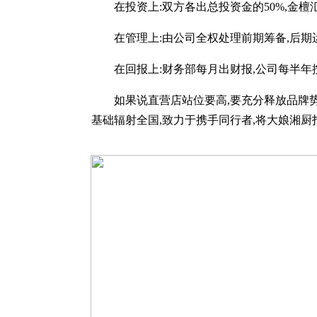
在投资上:双方各出总投资金的50%,金檀汇公
在管理上:由公司全权处理前期筹备,后期运
在回报上:财务部每月出财报,公司每半年
如果说直营店站位要高,要充分释放品牌势能
基础辐射全国,致力于携手同行者,将大娘湘厨