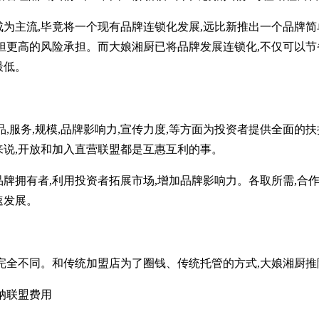
主流,毕竟将一个现有品牌连锁化发展,远比新推出一个品牌简单
承担更高的风险承担。而大娘湘厨已将品牌发展连锁化,不仅可以节
最低。
服务,规模,品牌影响力,宣传力度,等方面为投资者提供全面的
来说,开放和加入直营联盟都是互惠互利的事。
拥有者,利用投资者拓展市场,增加品牌影响力。各取所需,合作
速发展。
全不同。和传统加盟店为了圈钱、传统托管的方式,大娘湘厨推陈出
纳联盟费用