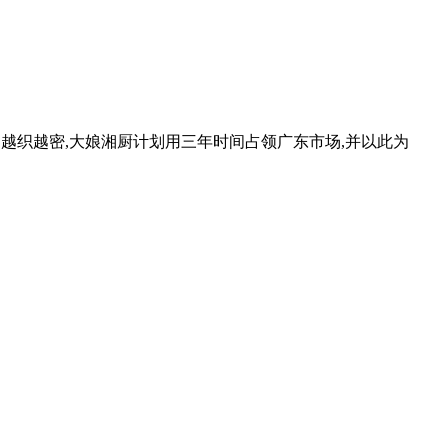
越织越密,大娘湘厨计划用三年时间占领广东市场,并以此为