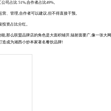
司占比 51%,合作者占比49%。
营、管理,合作者可以建议,但不得直接干预。
按投资占比分红。
,那么联盟品牌店的角色是大面积铺开,辐射面要广,像一张大网
打造成为湘西小炒本家著名餐饮品牌!