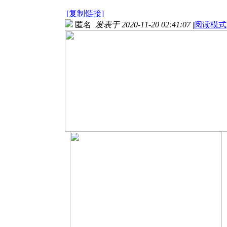
[复制链接]
匿名
发表于 2020-11-20 02:41:07
|
阅读模式