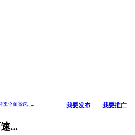
面高速.. ...
我要发布
我要推广
...