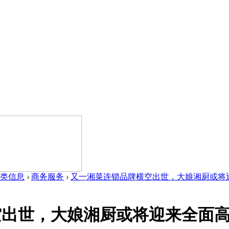
类信息
›
商务服务
›
又一湘菜连锁品牌横空出世，大娘湘厨或将迎来全
出世，大娘湘厨或将迎来全面高速