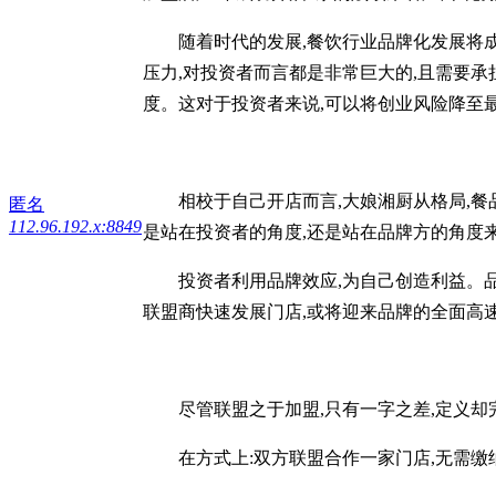
随着时代的发展,餐饮行业品牌化发展将成为
压力,对投资者而言都是非常巨大的,且需要
度。这对于投资者来说,可以将创业风险降至
相校于自己开店而言,大娘湘厨从格局,餐品,
匿名
112.96.192.x:8849
是站在投资者的角度,还是站在品牌方的角度
投资者利用品牌效应,为自己创造利益。品牌
联盟商快速发展门店,或将迎来品牌的全面高
尽管联盟之于加盟,只有一字之差,定义却完
在方式上:双方联盟合作一家门店,无需缴