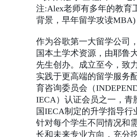
注
:Alex
老师有多年的教育
背景，早年留学攻读
MBA)
作为谷歌第一大留学公司
国本土学术资源，由耶鲁
先生创办。成立至今，致
实践于更高端的留学服务
育咨询委员会（
INDEPEN
IECA
）认证会员之一，青
国
IECA
制定的升学指导行
针对每个学生不同情况和
长和未来专业方向，充分