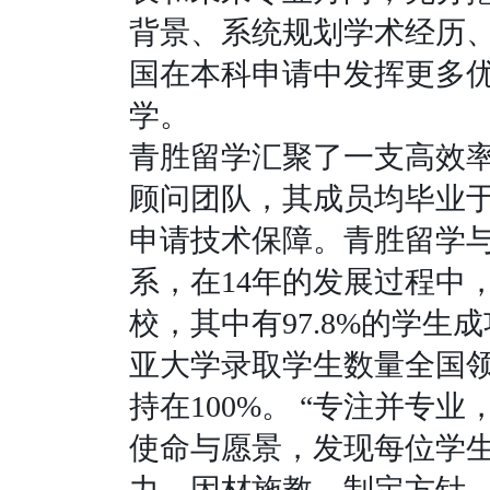
背景、系统规划学术经历
国在本科申请中发挥更多
学。
青胜留学汇聚了一支高效
顾问团队，其成员均毕业
申请技术保障。青胜留学
系，在
14
年的发展过程中
校，其中有
97.8%
的学生成
亚大学录取学生数量全国
持在
100%
。
“
专注并专业
使命与愿景，发现每位学
力，因材施教，制定方针