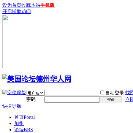
设为首页
收藏本站
手机版
开启辅助访问
找
自动登录
密码
立
登录
快捷导航
首页
Portal
加州
论坛
BBS