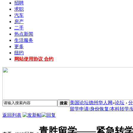
招聘
求职
汽车
房产
二手
热点新闻
生活服务
更多
纽约
网站使用协议 合约
美国论坛德州华人网
»
论坛
›
分
搜索
留学申请/身份恢复/本科转学/研究
返回列表
青胜留学——紧急转学/