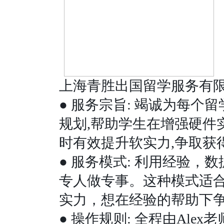
上海青胜出国留学服务有
●
服务宗旨
:
竭诚为每个留
规划
,
帮助学生在增强硬件
时有效提升软实力
,
争取获
●
服务模式
:
利用经验，数
专人做专事。这种模式适
实力，想在经验的帮助下
●
操作规则
:
全程由
Alex
老