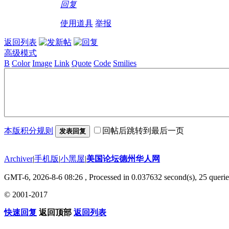
回复
使用道具
举报
返回列表
高级模式
B
Color
Image
Link
Quote
Code
Smilies
本版积分规则
回帖后跳转到最后一页
发表回复
Archiver
|
手机版
|
小黑屋
|
美国论坛德州华人网
GMT-6, 2026-8-6 08:26
, Processed in 0.037632 second(s), 25 querie
© 2001-2017
快速回复
返回顶部
返回列表