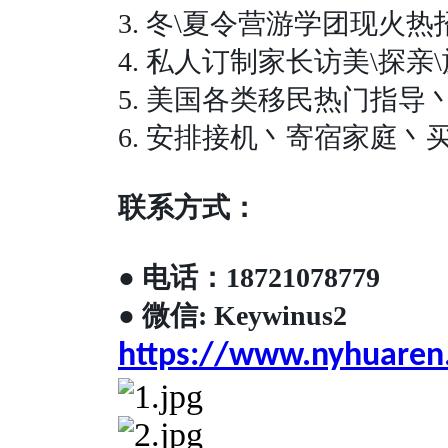
3.
冬
\
夏令营游学团现火热
4.
私人订制家长访美
\
探亲
\
5.
美国各类移民热门指导
6.
安排接机丶寄宿家庭丶
联系方式：
●
电话：
18721078779
●
微信
: Keywinus2
https://www.nyhuaren.