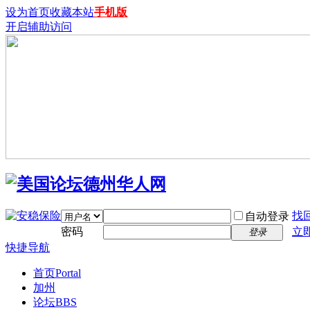
设为首页
收藏本站
手机版
开启辅助访问
找
自动登录
密码
立
登录
快捷导航
首页
Portal
加州
论坛
BBS