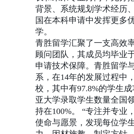
背景、系统规划学术经历
国在本科申请中发挥更多
学。
青胜留学汇聚了一支高效
顾问团队，其成员均毕业
申请技术保障。青胜留学
系，在
14
年的发展过程中
校，其中有
97.8%
的学生成
亚大学录取学生数量全国
持在
100%
。
“
专注并专业
使命与愿景，发现每位学
力，因材施教，制定方针