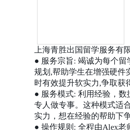
上海青胜出国留学服务有
●
服务宗旨
:
竭诚为每个留
规划
,
帮助学生在增强硬件
时有效提升软实力
,
争取获
●
服务模式
:
利用经验，数
专人做专事。这种模式适
实力，想在经验的帮助下
●
操作规则
:
全程由
Alex
老