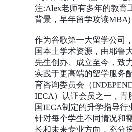
注
:Alex
老师有多年的教育
背景，早年留学攻读
MBA)
作为谷歌第一大留学公司
国本土学术资源，由耶鲁
先生创办。成立至今，致
实践于更高端的留学服务
育咨询委员会（
INDEPEN
IECA
）认证会员之一，青
国
IECA
制定的升学指导行
针对每个学生不同情况和
长和未来专业方向，充分