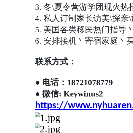
3.
冬
\
夏令营游学团现火热
4.
私人订制家长访美
\
探亲
\
5.
美国各类移民热门指导
6.
安排接机丶寄宿家庭丶
联系方式：
●
电话：
18721078779
●
微信
: Keywinus2
https://www.nyhuaren.