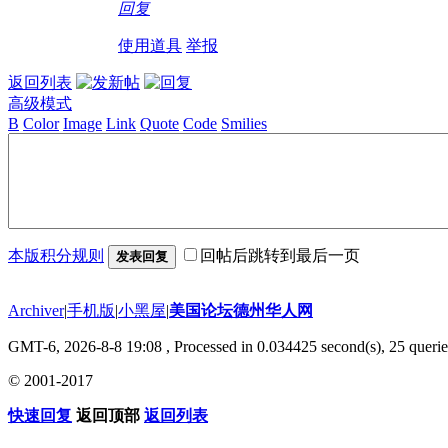
回复
使用道具
举报
返回列表
高级模式
B
Color
Image
Link
Quote
Code
Smilies
本版积分规则
回帖后跳转到最后一页
发表回复
Archiver
|
手机版
|
小黑屋
|
美国论坛德州华人网
GMT-6, 2026-8-8 19:08
, Processed in 0.034425 second(s), 25 querie
© 2001-2017
快速回复
返回顶部
返回列表