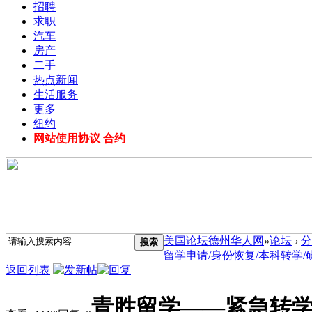
招聘
求职
汽车
房产
二手
热点新闻
生活服务
更多
纽约
网站使用协议 合约
美国论坛德州华人网
»
论坛
›
分
搜索
留学申请/身份恢复/本科转学/研究
返回列表
青胜留学——紧急转学/