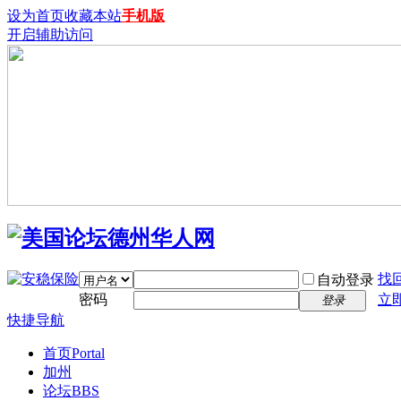
设为首页
收藏本站
手机版
开启辅助访问
找
自动登录
密码
立
登录
快捷导航
首页
Portal
加州
论坛
BBS