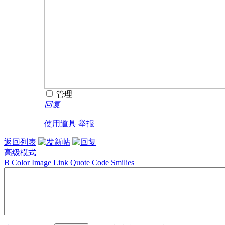
管理
回复
使用道具
举报
返回列表
高级模式
B
Color
Image
Link
Quote
Code
Smilies