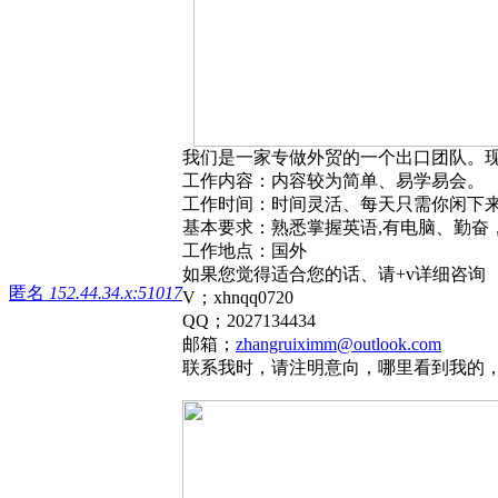
我们是一家专做外贸的一个出口团队。
工作内容：内容较为简单、易学易会。
工作时间：时间灵活、每天只需你闲下
基本要求：熟悉掌握英语,有电脑、勤奋
工作地点：国外
如果您觉得适合您的话、请+v详细咨询
匿名
152.44.34.x:51017
V；xhnqq0720
QQ；2027134434
邮箱；
zhangruiximm@outlook.com
联系我时，请注明意向，哪里看到我的