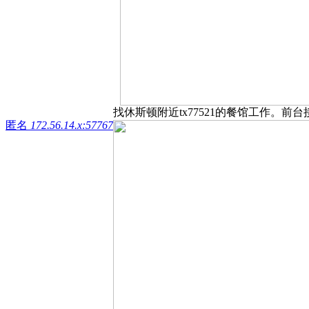
找休斯顿附近tx77521的餐馆工作。前台接电话，
匿名
172.56.14.x:57767