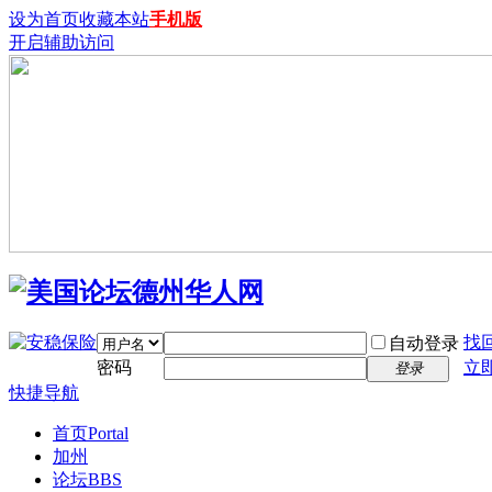
设为首页
收藏本站
手机版
开启辅助访问
找
自动登录
密码
立
登录
快捷导航
首页
Portal
加州
论坛
BBS