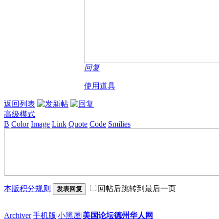
回复
使用道具
返回列表
高级模式
B
Color
Image
Link
Quote
Code
Smilies
本版积分规则
回帖后跳转到最后一页
发表回复
Archiver
|
手机版
|
小黑屋
|
美国论坛德州华人网