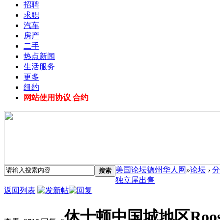
招聘
求职
汽车
房产
二手
热点新闻
生活服务
更多
纽约
网站使用协议 合约
美国论坛德州华人网
»
论坛
›
分
搜索
独立屋出售
返回列表
休士顿中国城地区Roo