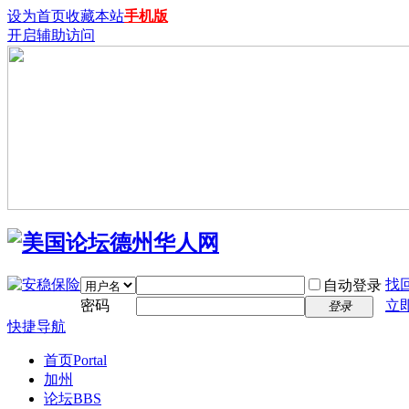
设为首页
收藏本站
手机版
开启辅助访问
找
自动登录
密码
立
登录
快捷导航
首页
Portal
加州
论坛
BBS