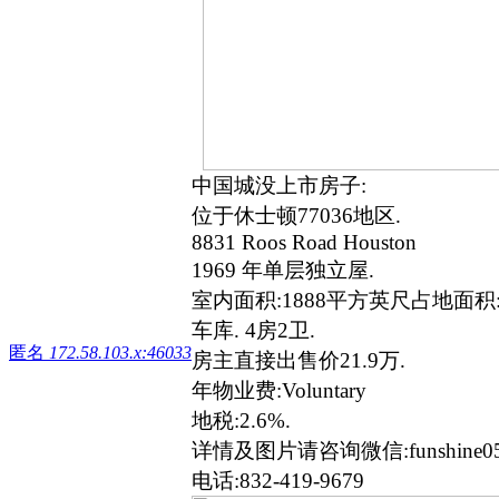
中国城没上市房子:
位于休士顿77036地区.
8831 Roos Road Houston
1969 年单层独立屋.
室内面积:1888平方英尺占地面积
车库. 4房2卫.
匿名
172.58.103.x:46033
房主直接出售价
21.9万.
年物业费:Voluntary
地税:2.6%.
详情及图片请咨询微信:funshine05
电话:832-419-9679