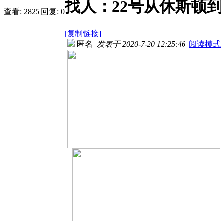
找人：22号从休斯顿
查看:
2825
|
回复:
0
[复制链接]
匿名
发表于 2020-7-20 12:25:46
|
阅读模式