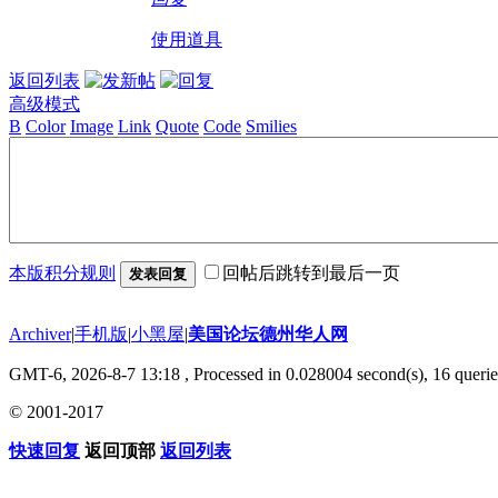
使用道具
返回列表
高级模式
B
Color
Image
Link
Quote
Code
Smilies
本版积分规则
回帖后跳转到最后一页
发表回复
Archiver
|
手机版
|
小黑屋
|
美国论坛德州华人网
GMT-6, 2026-8-7 13:18
, Processed in 0.028004 second(s), 16 querie
© 2001-2017
快速回复
返回顶部
返回列表