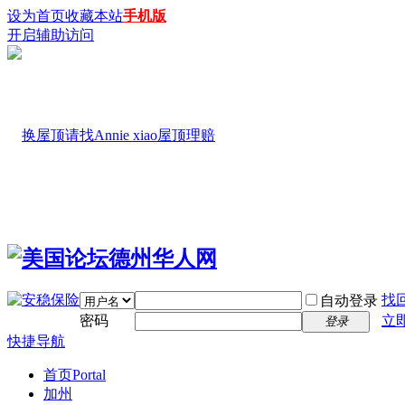
设为首页
收藏本站
手机版
开启辅助访问
找
自动登录
密码
立
登录
快捷导航
首页
Portal
加州