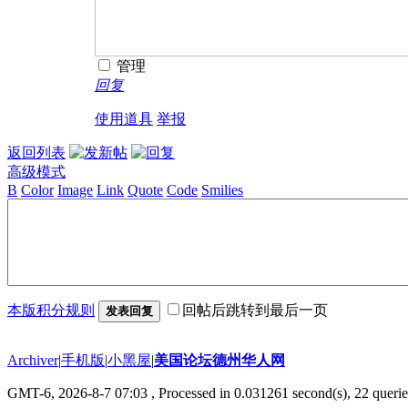
管理
回复
使用道具
举报
返回列表
高级模式
B
Color
Image
Link
Quote
Code
Smilies
本版积分规则
回帖后跳转到最后一页
发表回复
Archiver
|
手机版
|
小黑屋
|
美国论坛德州华人网
GMT-6, 2026-8-7 07:03
, Processed in 0.031261 second(s), 22 querie