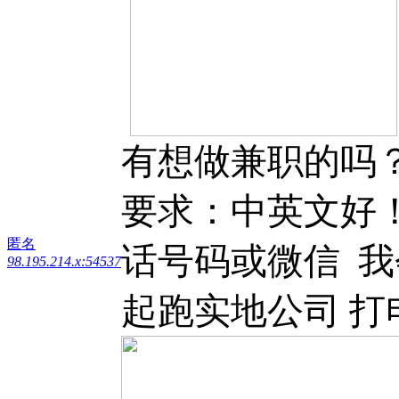
有想做兼职的吗
要求：中英文好
匿名
话号码或微信 我
98.195.214.x:54537
起跑实地公司 