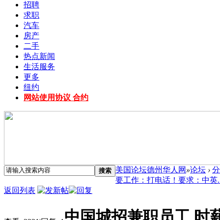
招聘
求职
汽车
房产
二手
热点新闻
生活服务
更多
纽约
网站使用协议 合约
美国论坛德州华人网
»
论坛
›
分
搜索
要工作：打电话！要求：中英. .
返回列表
中国城招兼职员工 时薪