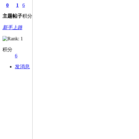
0
1
6
主题
帖子
积分
新手上路
积分
6
发消息