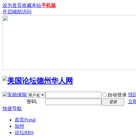
设为首页
收藏本站
手机版
开启辅助访问
找
自动登录
密码
立
登录
快捷导航
首页
Portal
加州
论坛
BBS