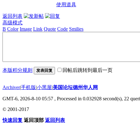
使用道具
返回列表
高级模式
B
Color
Image
Link
Quote
Code
Smilies
本版积分规则
回帖后跳转到最后一页
发表回复
Archiver
|
手机版
|
小黑屋
|
美国论坛德州华人网
GMT-6, 2026-8-10 05:57
, Processed in 0.032928 second(s), 22 queri
© 2001-2017
快速回复
返回顶部
返回列表