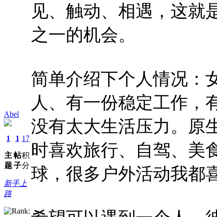
见、触动、相遇，这就
之一的机会。
简单介绍下个人情况：女
人、有一份稳定工作，
Abel
没有太大生活压力。原
1
1
17
时喜欢旅行、自驾、美食
主
帖
积
题
子
分
球，很多户外活动我都
新手上
路