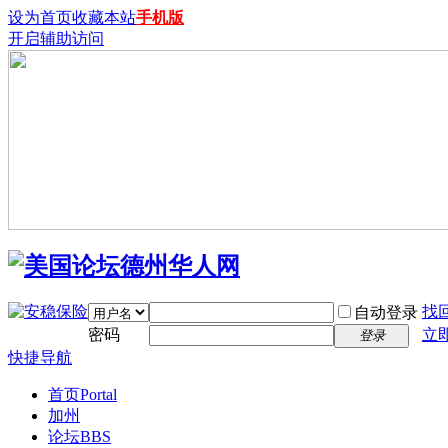
设为首页
收藏本站
手机版
开启辅助访问
找
自动登录
密码
立
登录
快捷导航
首页
Portal
加州
论坛
BBS