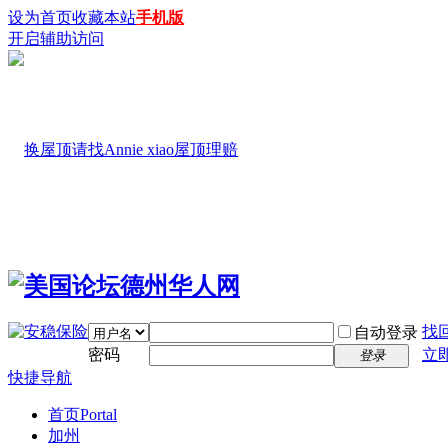
设为首页
收藏本站
手机版
开启辅助访问
找
自动登录
密码
立
登录
快捷导航
首页
Portal
加州