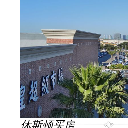
休斯顿买房