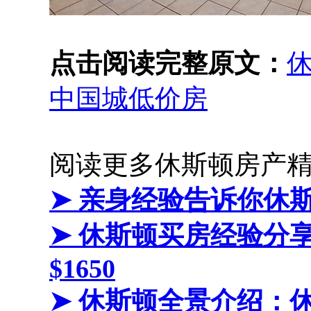
点击阅读完整原文：
休
中国城低价房
阅读更多休斯顿房产
➤ 亲身经验告诉你休
➤ 休斯顿买房经验分
$1650
➤ 休斯顿全景介绍：