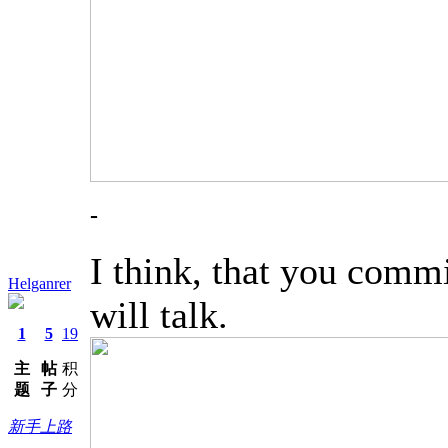
-
I think, that you comm
Helganrer
will talk.
1
5
19
主
帖
积
题
子
分
新手上路