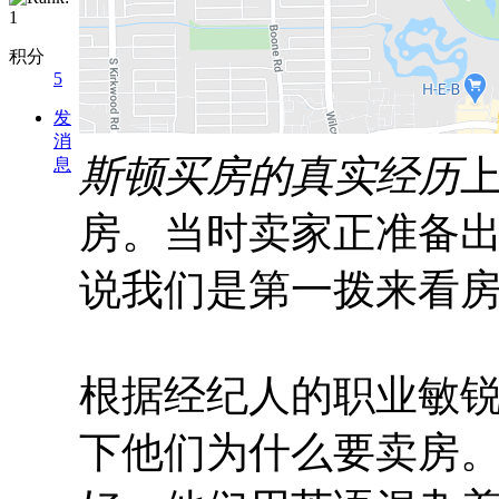
积分
5
发
消
斯顿买房的真实经历
息
房。当时卖家正准备
说我们是第一拨来看房
根据经纪人的职业敏
下他们为什么要卖房