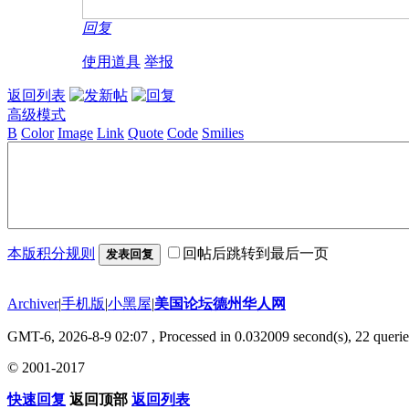
回复
使用道具
举报
返回列表
高级模式
B
Color
Image
Link
Quote
Code
Smilies
本版积分规则
回帖后跳转到最后一页
发表回复
Archiver
|
手机版
|
小黑屋
|
美国论坛德州华人网
GMT-6, 2026-8-9 02:07
, Processed in 0.032009 second(s), 22 querie
© 2001-2017
快速回复
返回顶部
返回列表