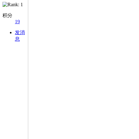
积分
19
发消
息