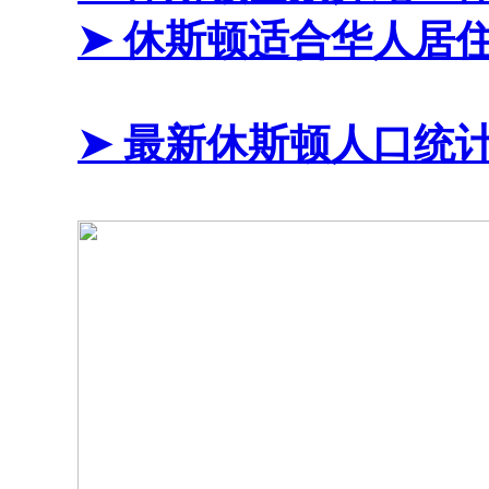
➤ 休斯顿适合华人居
➤ 最新休斯顿人口统