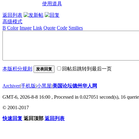
使用道具
返回列表
高级模式
B
Color
Image
Link
Quote
Code
Smilies
本版积分规则
回帖后跳转到最后一页
发表回复
Archiver
|
手机版
|
小黑屋
|
美国论坛德州华人网
GMT-6, 2026-8-8 16:00
, Processed in 0.027051 second(s), 16 querie
© 2001-2017
快速回复
返回顶部
返回列表