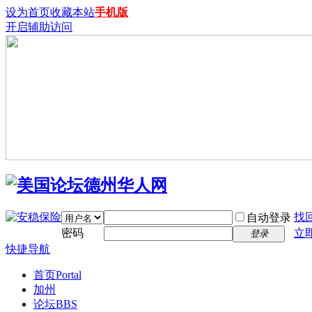
设为首页
收藏本站
手机版
开启辅助访问
找
自动登录
密码
立
登录
快捷导航
首页
Portal
加州
论坛
BBS