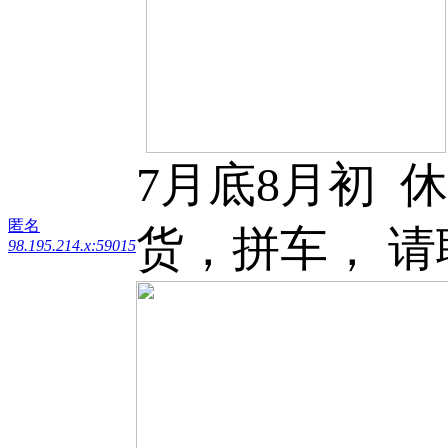
7月底8月初 休
匿名
货，拼车， 请联系 
98.195.214.x:59015