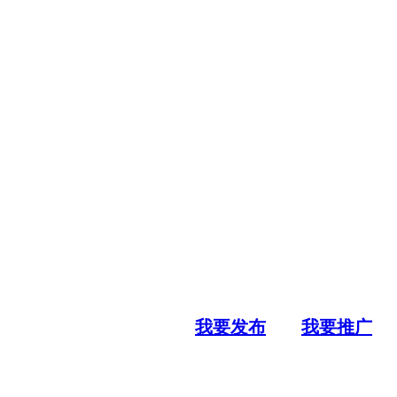
我要发布
我要推广