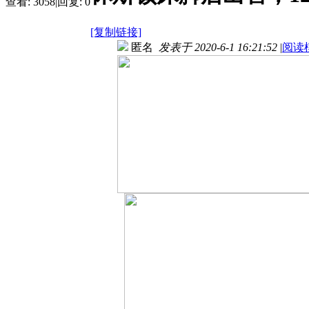
查看:
3058
|
回复:
0
[复制链接]
匿名
发表于 2020-6-1 16:21:52
|
阅读