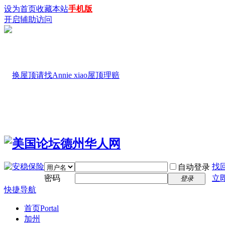
设为首页
收藏本站
手机版
开启辅助访问
找
自动登录
密码
立
登录
快捷导航
首页
Portal
加州