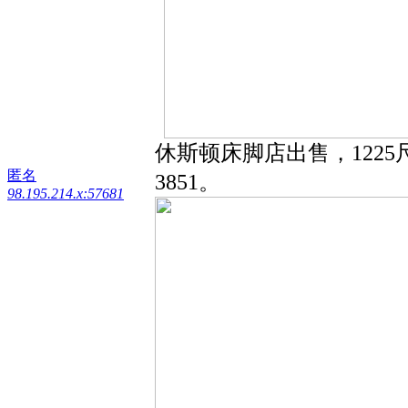
休斯顿床脚店出售，1225
匿名
3851。
98.195.214.x:57681