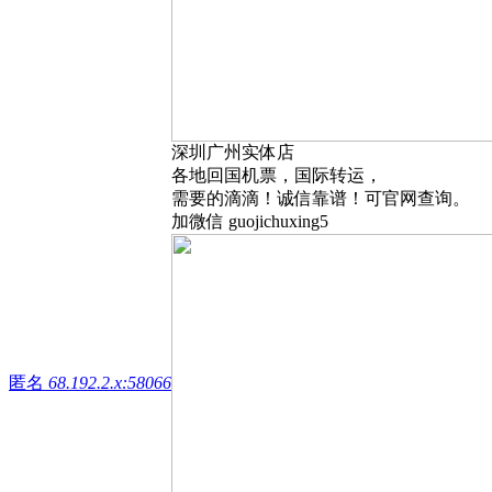
深圳广州实体店
各地回国机票，国际转运，
需要的滴滴！诚信靠谱！可官网查询。
加微信 guojichuxing5
匿名
68.192.2.x:58066