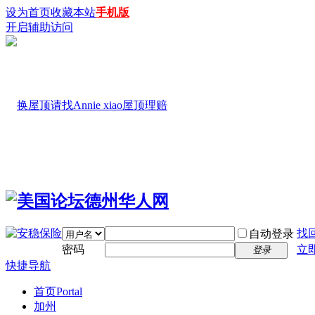
设为首页
收藏本站
手机版
开启辅助访问
找
自动登录
密码
立
登录
快捷导航
首页
Portal
加州