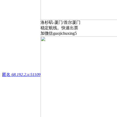
洛杉矶-厦门/首尔厦门
稳定航线。快速出票
加微信guojichuxing5
匿名
68.192.2.x:51109