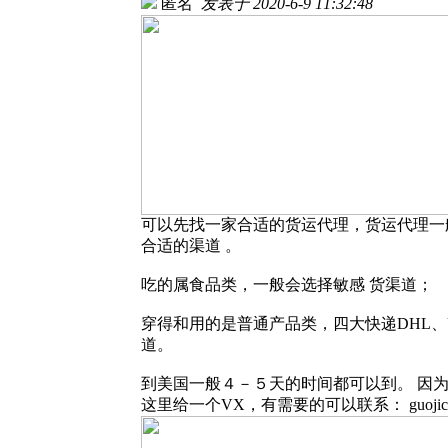
匿名
发表于 2020-6-9 11:32:48
可以先找一家合适的货运代理，货运代理一
合适的渠道 。
吃的属食品类，一般会选择敏感 货渠道；
穿得和用的是普通产品类，四大快递DHL、
道。
到美国一般４－５天的时间都可以到。 因
这里给一个VX，有需要的可以联系： guojichu