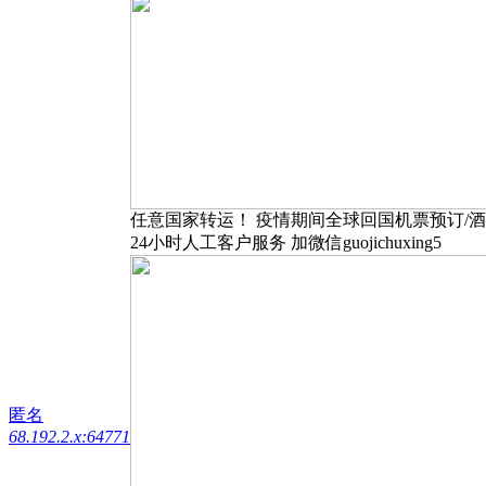
任意国家转运！ 疫情期间全球回国机票预订/
24小时人工客户服务 加微信guojichuxing5
匿名
68.192.2.x:64771