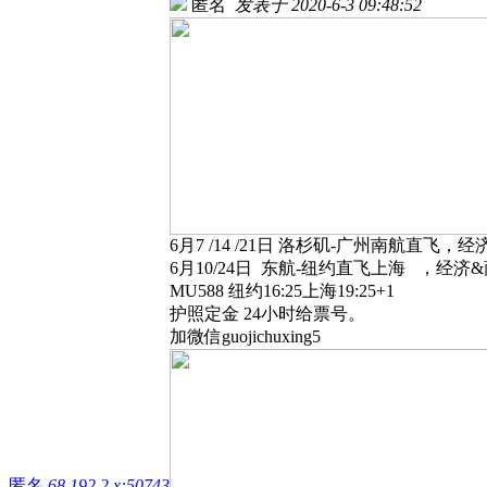
匿名
发表于 2020-6-3 09:48:52
6月7 /14 /21日 洛杉矶-广州南航直飞，
6月10/24日 东航-纽约直飞上海 ，经济
MU588 纽约16:25上海19:25+1
护照定金 24小时给票号。
加微信guojichuxing5
匿名
68.192.2.x:50743