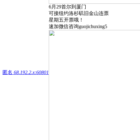
6月29首尔到厦门
可接纽约洛杉矶旧金山连票
星期五开票哦！
速加微信咨询guojichuxing5
匿名
68.192.2.x:60801