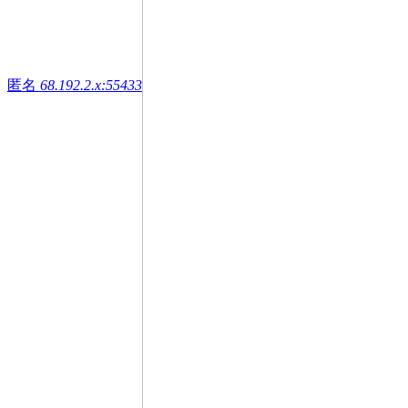
匿名
68.192.2.x:55433