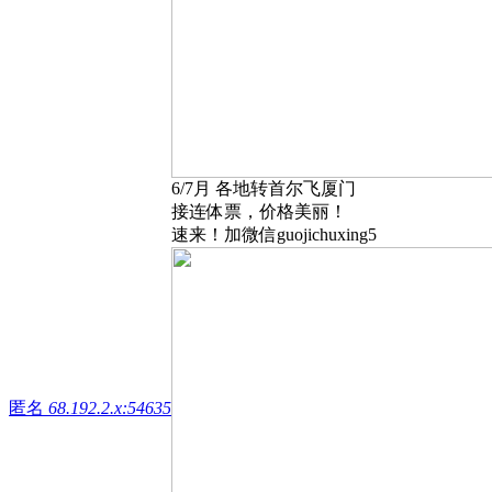
6/7月 各地转首尔飞厦门
接连体票，价格美丽！
速来！加微信guojichuxing5
匿名
68.192.2.x:54635