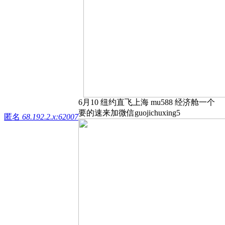
6月10 纽约直飞上海 mu588 经济舱一个
要的速来加微信guojichuxing5
匿名
68.192.2.x:62007