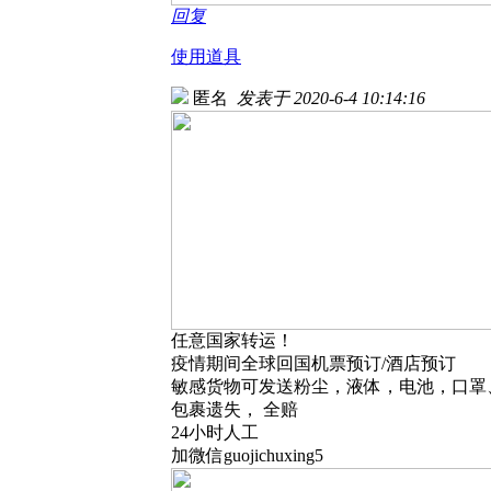
回复
使用道具
匿名
发表于 2020-6-4 10:14:16
任意国家转运！
疫情期间全球回国机票预订/酒店预订
敏感货物可发送粉尘，液体，电池，口罩
包裹遗失， 全赔
24小时人工
加微信guojichuxing5