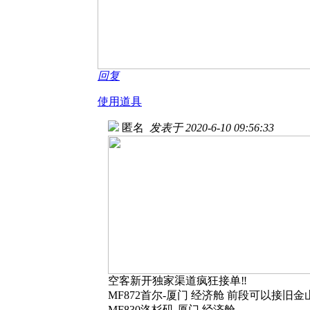
回复
使用道具
匿名
发表于 2020-6-10 09:56:33
空客新开独家渠道疯狂接单‼️
MF872首尔-厦门 经济舱 前段可以接旧金
MF830洛杉矶-厦门 经济舱