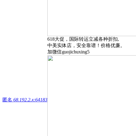
618大促，国际转运立减各种折扣,
中美实体店，安全靠谱！价格优廉。
加微信guojichuxing5
匿名
68.192.2.x:64183