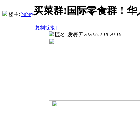
买菜群!国际零食群！华
楼主:
bubey
[复制链接]
匿名
发表于 2020-6-2 10:29:16