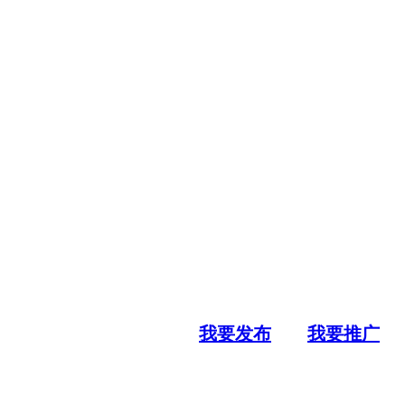
我要发布
我要推广