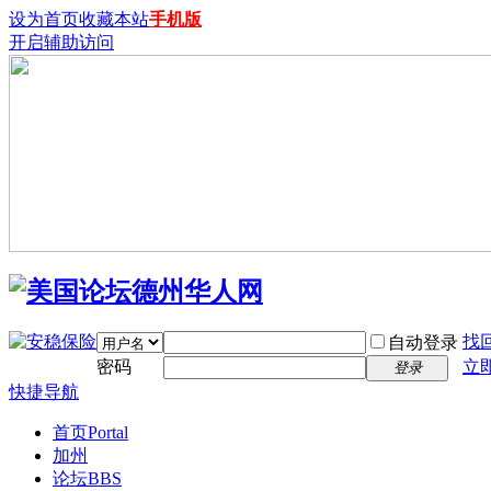
设为首页
收藏本站
手机版
开启辅助访问
找
自动登录
密码
立
登录
快捷导航
首页
Portal
加州
论坛
BBS