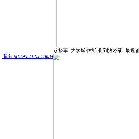
求搭车 大学城/休斯顿 到洛杉矶 最近都可以 
匿名
98.195.214.x:58834