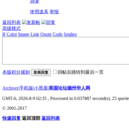
回复
使用道具
举报
返回列表
高级模式
B
Color
Image
Link
Quote
Code
Smilies
本版积分规则
回帖后跳转到最后一页
发表回复
Archiver
|
手机版
|
小黑屋
|
美国论坛德州华人网
GMT-6, 2026-8-9 02:35
, Processed in 0.037887 second(s), 25 querie
© 2001-2017
快速回复
返回顶部
返回列表