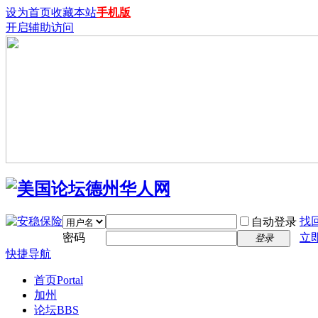
设为首页
收藏本站
手机版
开启辅助访问
找
自动登录
密码
立
登录
快捷导航
首页
Portal
加州
论坛
BBS