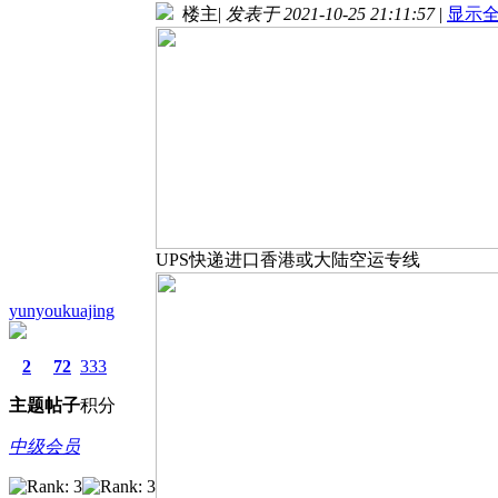
楼主
|
发表于 2021-10-25 21:11:57
|
显示
UPS快递进口香港或大陆空运专线
yunyoukuajing
2
72
333
主题
帖子
积分
中级会员