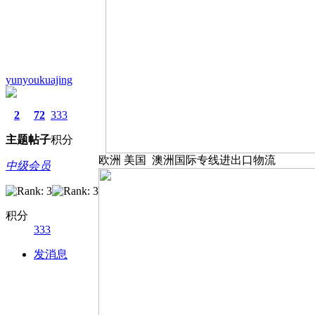
yunyoukuajing
2
72
333
主题
帖子
积分
欧洲 美国 澳洲国际专线进出口物流
中级会员
积分
333
发消息