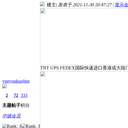
楼主
|
发表于 2021-11-30 20:47:27
|
显示
TNT UPS FEDEX国际快递进口香港或大
yunyoukuajing
2
72
333
主题
帖子
积分
中级会员