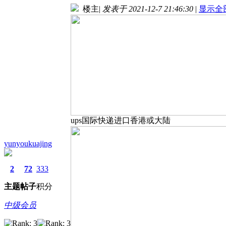
楼主
|
发表于 2021-12-7 21:46:30
|
显示全
ups国际快递进口香港或大陆
yunyoukuajing
2
72
333
主题
帖子
积分
中级会员