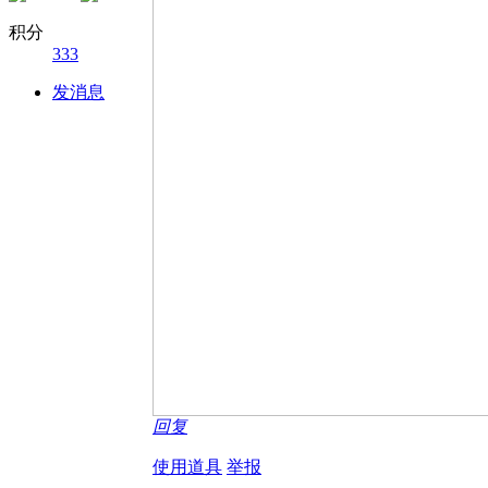
积分
333
发消息
回复
使用道具
举报