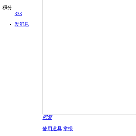
积分
333
发消息
回复
使用道具
举报