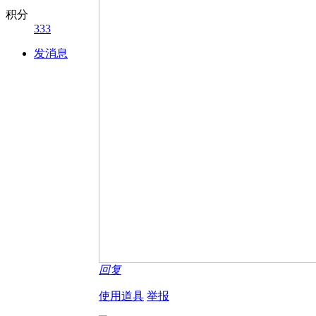
积分
333
发消息
回复
使用道具
举报