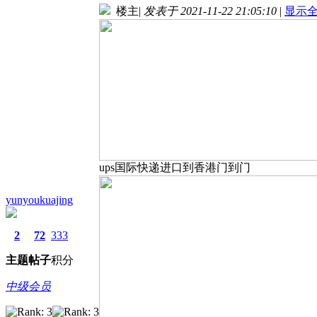
楼主
|
发表于 2021-11-22 21:05:10
|
显示
ups国际快递进口到香港门到门
yunyoukuajing
2
72
333
主题
帖子
积分
中级会员