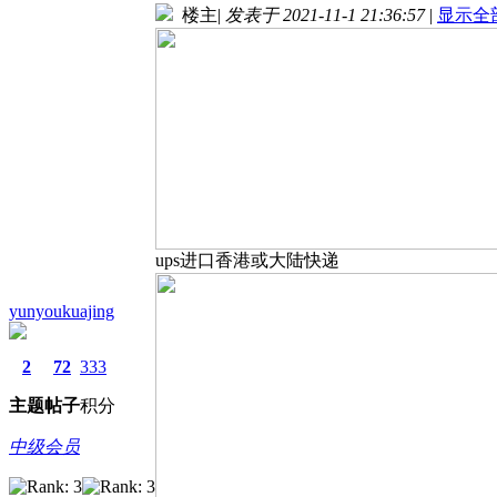
楼主
|
发表于 2021-11-1 21:36:57
|
显示全
ups进口香港或大陆快递
yunyoukuajing
2
72
333
主题
帖子
积分
中级会员