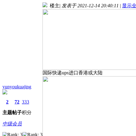
楼主
|
发表于 2021-12-14 20:40:11
|
显示
国际快递ups进口香港或大陆
yunyoukuajing
2
72
333
主题
帖子
积分
中级会员