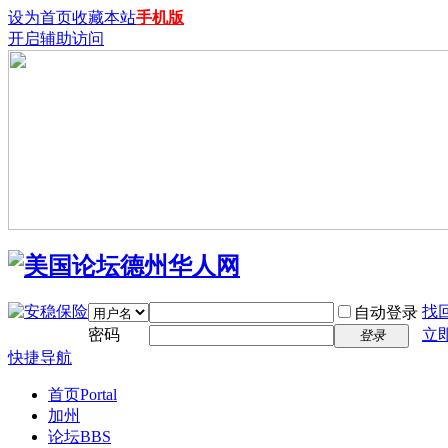
设为首页
收藏本站
手机版
开启辅助访问
找
自动登录
密码
立
登录
快捷导航
首页
Portal
加州
论坛
BBS