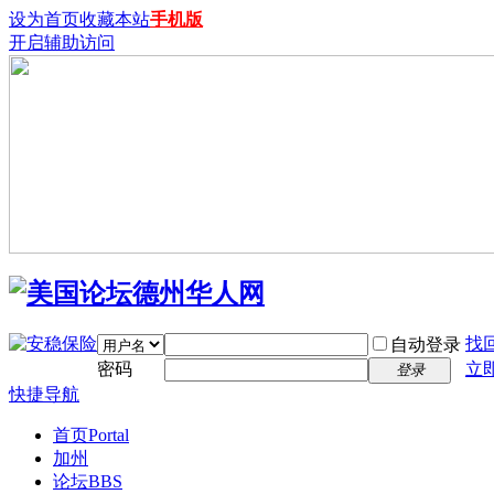
设为首页
收藏本站
手机版
开启辅助访问
找
自动登录
密码
立
登录
快捷导航
首页
Portal
加州
论坛
BBS