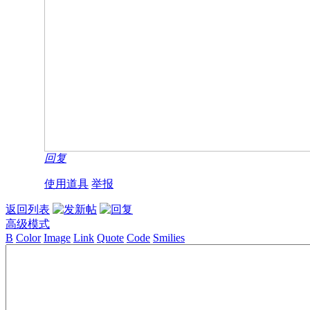
回复
使用道具
举报
返回列表
高级模式
B
Color
Image
Link
Quote
Code
Smilies