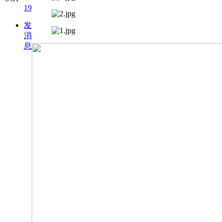
19
发
消
息