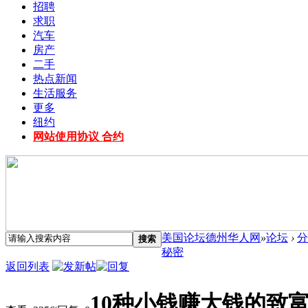
招聘
求职
汽车
房产
二手
热点新闻
生活服务
更多
纽约
网站使用协议 合约
美国论坛德州华人网
»
论坛
›
分
搜索
秘密
返回列表
10种小钱赚大钱的致