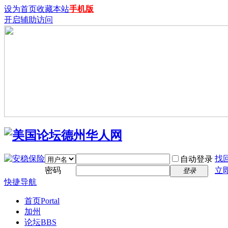
设为首页
收藏本站
手机版
开启辅助访问
找
自动登录
密码
立
登录
快捷导航
首页
Portal
加州
论坛
BBS