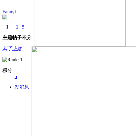
Fannyi
1
1
5
主题
帖子
积分
新手上路
积分
5
发消息