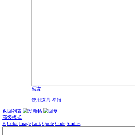
回复
使用道具
举报
返回列表
高级模式
B
Color
Image
Link
Quote
Code
Smilies