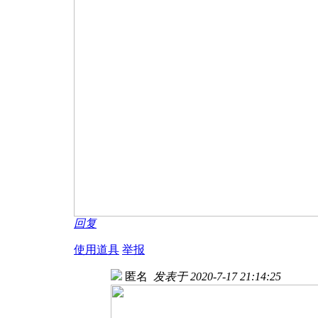
回复
使用道具
举报
匿名
发表于 2020-7-17 21:14:25