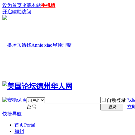
设为首页
收藏本站
手机版
开启辅助访问
找
自动登录
密码
立
登录
快捷导航
首页
Portal
加州