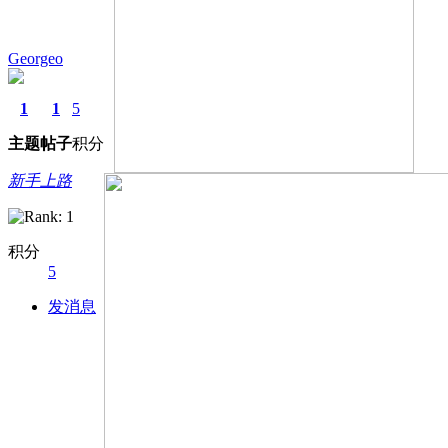
Georgeo
1
1
5
主题
帖子
积分
新手上路
积分
5
发消息