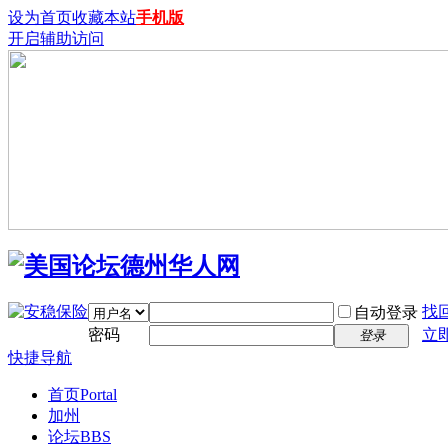
设为首页
收藏本站
手机版
开启辅助访问
找
自动登录
密码
立
登录
快捷导航
首页
Portal
加州
论坛
BBS