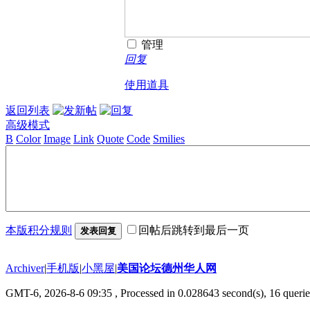
管理
回复
使用道具
返回列表
高级模式
B
Color
Image
Link
Quote
Code
Smilies
本版积分规则
回帖后跳转到最后一页
发表回复
Archiver
|
手机版
|
小黑屋
|
美国论坛德州华人网
GMT-6, 2026-8-6 09:35
, Processed in 0.028643 second(s), 16 querie