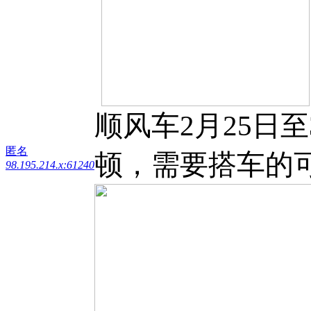
顺风车2月25日
匿名
顿，需要搭车的可以联
98.195.214.x:61240