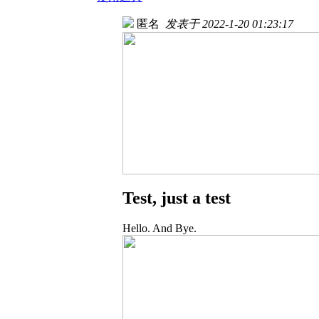
匿名
发表于 2022-1-20 01:23:17
Test, just a test
Hello. And Bye.