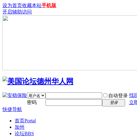
设为首页
收藏本站
手机版
开启辅助访问
找
自动登录
密码
立
登录
快捷导航
首页
Portal
加州
论坛
BBS