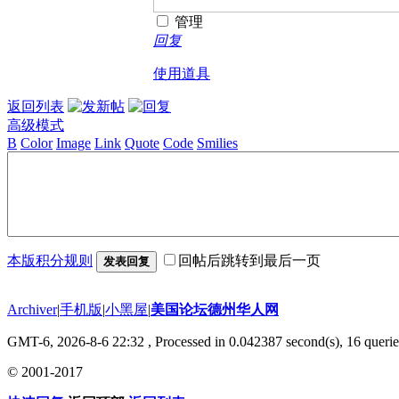
管理
回复
使用道具
返回列表
高级模式
B
Color
Image
Link
Quote
Code
Smilies
本版积分规则
回帖后跳转到最后一页
发表回复
Archiver
|
手机版
|
小黑屋
|
美国论坛德州华人网
GMT-6, 2026-8-6 22:32
, Processed in 0.042387 second(s), 16 querie
© 2001-2017