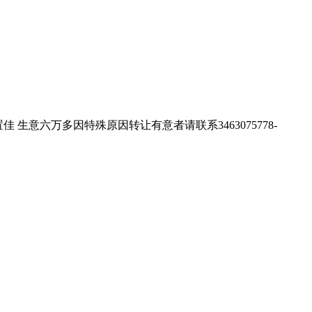
 位置佳 生意六万多因特殊原因转让有意者请联系3463075778-