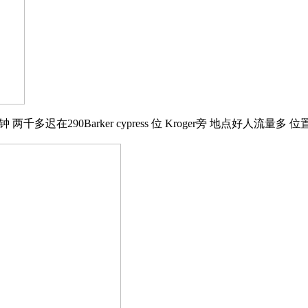
多迟在290Barker cypress 位 Kroger旁 地点好人流量多