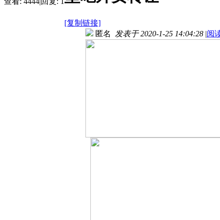
查看:
4444
|
回复:
1
[复制链接]
匿名
发表于 2020-1-25 14:04:28
|
阅