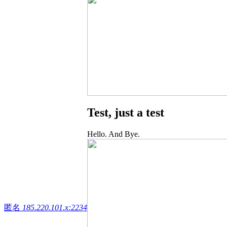
Test, just a test
Hello. And Bye.
匿名
185.220.101.x:2234