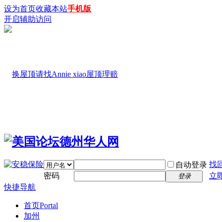
设为首页
收藏本站
手机版
开启辅助访问
找
自动登录
密码
立
登录
快捷导航
首页
Portal
加州