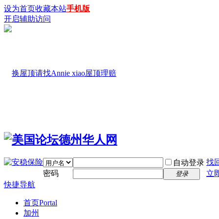
设为首页
收藏本站
手机版
开启辅助访问
找
自动登录
密码
立
登录
快捷导航
首页
Portal
加州