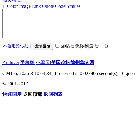
高级模式
B
Color
Image
Link
Quote
Code
Smilies
本版积分规则
回帖后跳转到最后一页
发表回复
Archiver
|
手机版
|
小黑屋
|
美国论坛德州华人网
GMT-6, 2026-8-10 03:33
, Processed in 0.027406 second(s), 16 queri
© 2001-2017
快速回复
返回顶部
返回列表