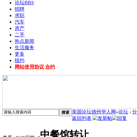
论坛
BBS
招聘
求职
汽车
房产
二手
热点新闻
生活服务
更多
纽约
网站使用协议 合约
美国论坛德州华人网
»
论坛
›
分
搜索
返回列表
中餐馆转让