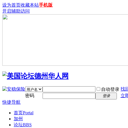
设为首页
收藏本站
手机版
开启辅助访问
找
自动登录
密码
立
登录
快捷导航
首页
Portal
加州
论坛
BBS