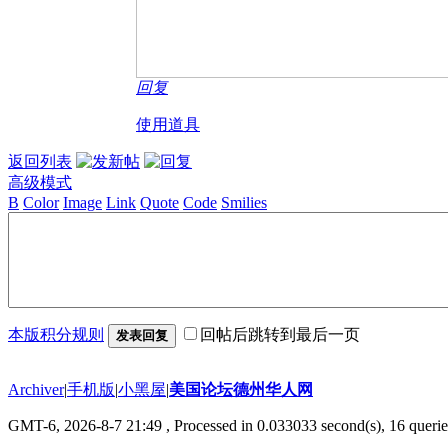
回复
使用道具
返回列表
高级模式
B
Color
Image
Link
Quote
Code
Smilies
本版积分规则
回帖后跳转到最后一页
发表回复
Archiver
|
手机版
|
小黑屋
|
美国论坛德州华人网
GMT-6, 2026-8-7 21:49
, Processed in 0.033033 second(s), 16 querie