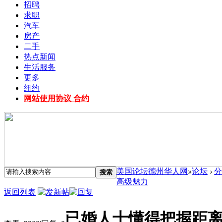
招聘
求职
汽车
房产
二手
热点新闻
生活服务
更多
纽约
网站使用协议 合约
美国论坛德州华人网
»
论坛
›
分
搜索
高级魅力
返回列表
已婚人士懂得把握距