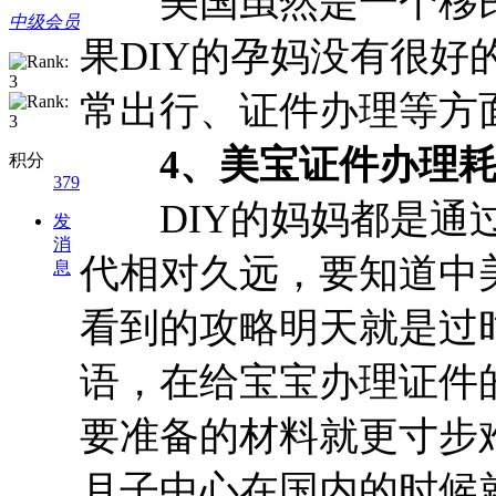
美国虽然是一个移民
中级会员
果DIY的孕妈没有很
常出行、证件办理等方
4、美宝证件办理耗
积分
379
DIY的妈妈都是通过
发
消
代相对久远，要知道中
息
看到的攻略明天就是过
语，在给宝宝办理证件
要准备的材料就更寸步
月子中心在国内的时候