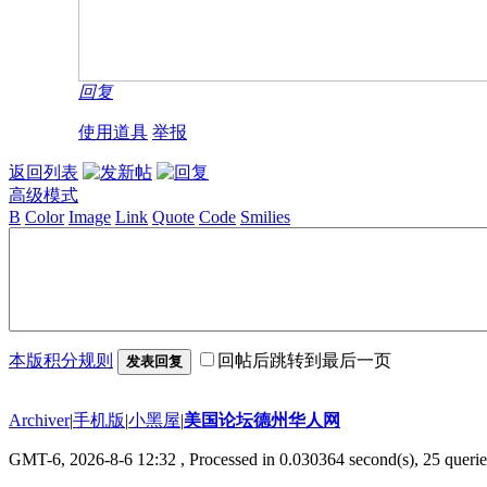
回复
使用道具
举报
返回列表
高级模式
B
Color
Image
Link
Quote
Code
Smilies
本版积分规则
回帖后跳转到最后一页
发表回复
Archiver
|
手机版
|
小黑屋
|
美国论坛德州华人网
GMT-6, 2026-8-6 12:32
, Processed in 0.030364 second(s), 25 querie