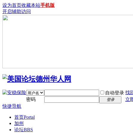
设为首页
收藏本站
手机版
开启辅助访问
找
自动登录
密码
立
登录
快捷导航
首页
Portal
加州
论坛
BBS