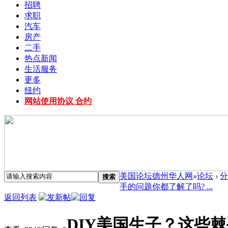
招聘
求职
汽车
房产
二手
热点新闻
生活服务
更多
纽约
网站使用协议 合约
美国论坛德州华人网
»
论坛
›
分
搜索
手的问题你都了解了吗? ...
返回列表
DIY美国生子？这些