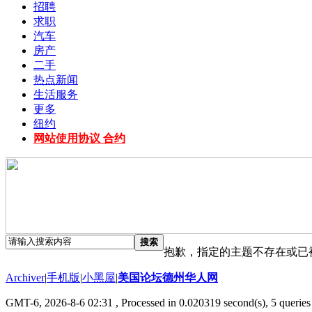
招聘
求职
汽车
房产
二手
热点新闻
生活服务
更多
纽约
网站使用协议 合约
搜索
抱歉，指定的主题不存在或已
Archiver
|
手机版
|
小黑屋
|
美国论坛德州华人网
GMT-6, 2026-8-6 02:31
, Processed in 0.020319 second(s), 5 queries 