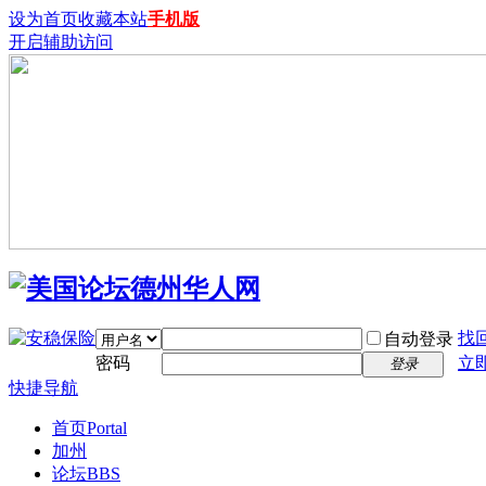
设为首页
收藏本站
手机版
开启辅助访问
找
自动登录
密码
立
登录
快捷导航
首页
Portal
加州
论坛
BBS