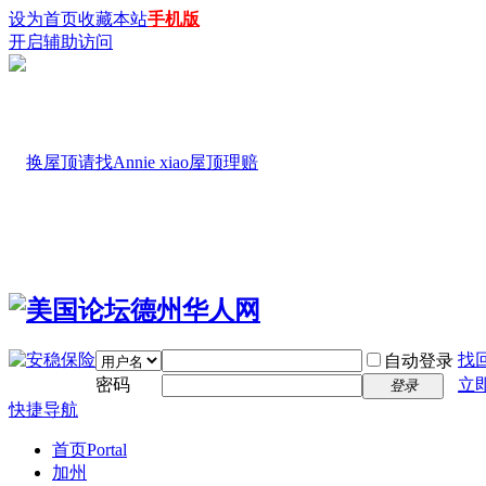
设为首页
收藏本站
手机版
开启辅助访问
找
自动登录
密码
立
登录
快捷导航
首页
Portal
加州