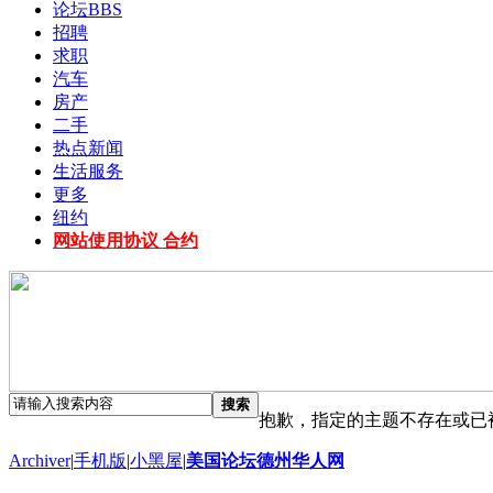
论坛
BBS
招聘
求职
汽车
房产
二手
热点新闻
生活服务
更多
纽约
网站使用协议 合约
搜索
抱歉，指定的主题不存在或已
Archiver
|
手机版
|
小黑屋
|
美国论坛德州华人网