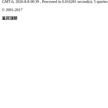
GMT-6, 2026-8-8 00:39
, Processed in 0.016281 second(s), 5 queries 
© 2001-2017
返回顶部