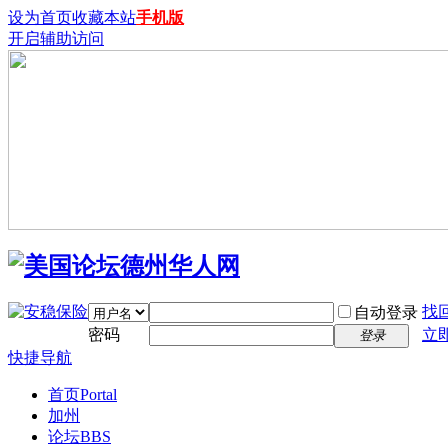
设为首页
收藏本站
手机版
开启辅助访问
找
自动登录
密码
立
登录
快捷导航
首页
Portal
加州
论坛
BBS