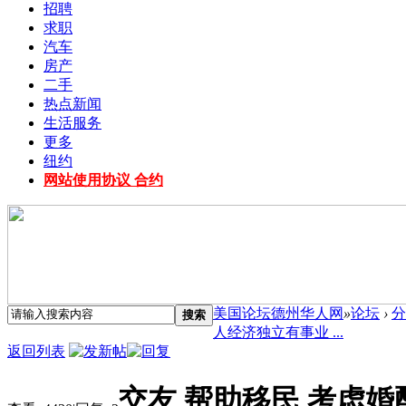
招聘
求职
汽车
房产
二手
热点新闻
生活服务
更多
纽约
网站使用协议 合约
美国论坛德州华人网
»
论坛
›
分
搜索
人经济独立有事业 ...
返回列表
交友 帮助移民 考虑婚