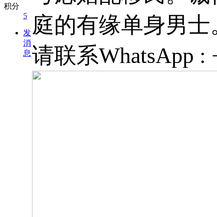
积分
5
庭的有缘单身男士
发
消
请联系WhatsApp : +
息