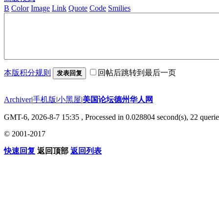
B
Color
Image
Link
Quote
Code
Smilies
本版积分规则
回帖后跳转到最后一页
发表回复
Archiver
|
手机版
|
小黑屋
|
美国论坛德州华人网
GMT-6, 2026-8-7 15:35
, Processed in 0.028804 second(s), 22 querie
© 2001-2017
快速回复
返回顶部
返回列表