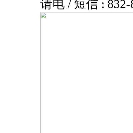
请电 / 短信 : 832-