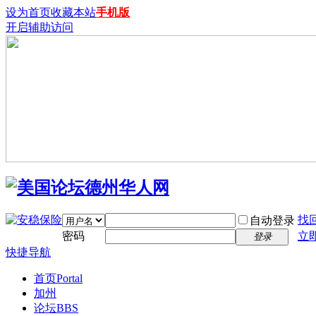
设为首页
收藏本站
手机版
开启辅助访问
找
自动登录
密码
立
登录
快捷导航
首页
Portal
加州
论坛
BBS