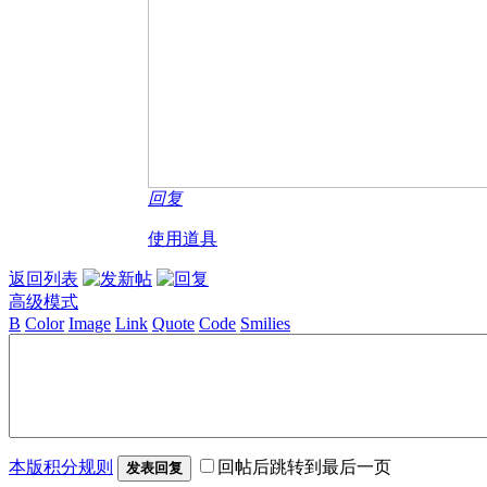
回复
使用道具
返回列表
高级模式
B
Color
Image
Link
Quote
Code
Smilies
本版积分规则
回帖后跳转到最后一页
发表回复