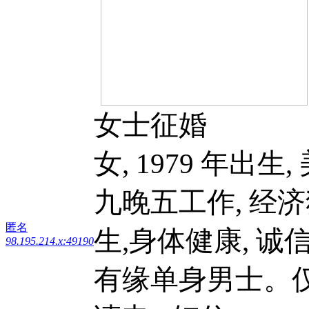
女士征婚
女, 1979 年出生
九晚五工作, 经济
匿名
生,身体健康, 诚
98.195.214.x:49190
有缘单身男士。