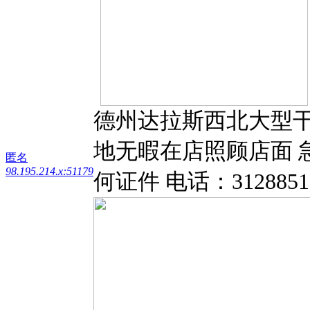
德州达拉斯西北大型干
地无暇在店照顾店面 
匿名
98.195.214.x:51179
何证件 电话：3128851