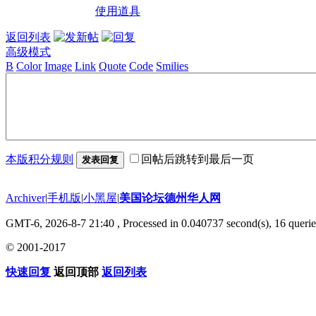
使用道具
返回列表
高级模式
B
Color
Image
Link
Quote
Code
Smilies
本版积分规则
回帖后跳转到最后一页
发表回复
Archiver
|
手机版
|
小黑屋
|
美国论坛德州华人网
GMT-6, 2026-8-7 21:40
, Processed in 0.040737 second(s), 16 querie
© 2001-2017
快速回复
返回顶部
返回列表