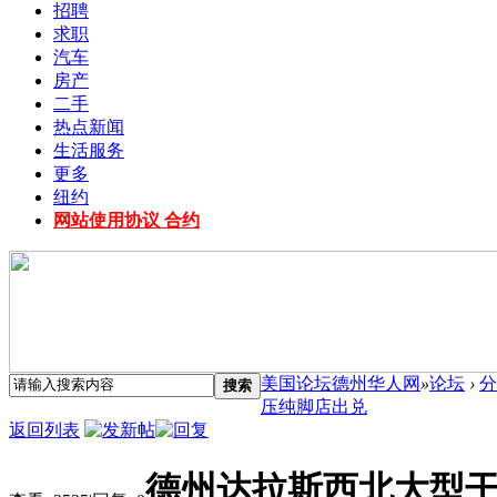
招聘
求职
汽车
房产
二手
热点新闻
生活服务
更多
纽约
网站使用协议 合约
美国论坛德州华人网
»
论坛
›
分
搜索
压纯脚店出兑
返回列表
德州达拉斯西北大型