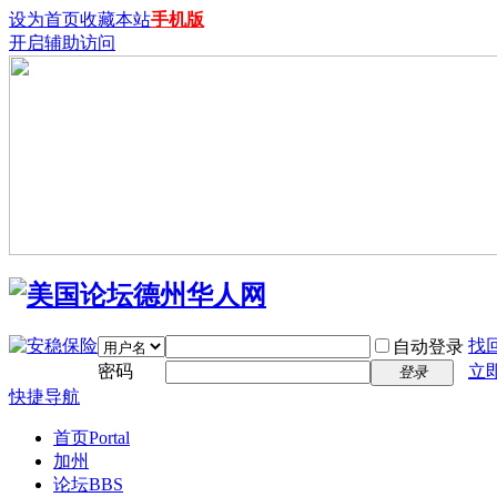
设为首页
收藏本站
手机版
开启辅助访问
找
自动登录
密码
立
登录
快捷导航
首页
Portal
加州
论坛
BBS