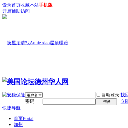
设为首页
收藏本站
手机版
开启辅助访问
找
自动登录
密码
立
登录
快捷导航
首页
Portal
加州