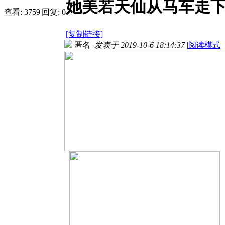
她美若天仙从马车走
查看:
3759
|
回复:
0
[复制链接]
匿名
发表于 2019-10-6 18:14:37
|
阅读模式