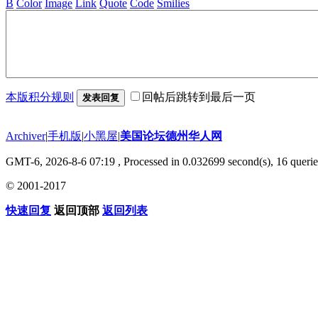
B
Color
Image
Link
Quote
Code
Smilies
本版积分规则
回帖后跳转到最后一页
发表回复
Archiver
|
手机版
|
小黑屋
|
美国论坛德州华人网
GMT-6, 2026-8-6 07:19
, Processed in 0.032699 second(s), 16 querie
© 2001-2017
快速回复
返回顶部
返回列表