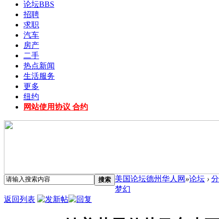
论坛
BBS
招聘
求职
汽车
房产
二手
热点新闻
生活服务
更多
纽约
网站使用协议 合约
美国论坛德州华人网
»
论坛
›
分
搜索
梦幻
返回列表